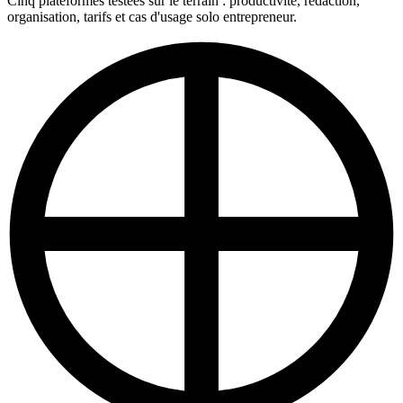
Cinq plateformes testées sur le terrain : productivité, rédaction,
organisation, tarifs et cas d'usage solo entrepreneur.