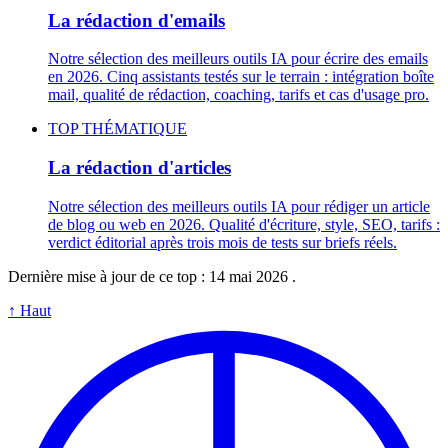
La rédaction d'emails
Notre sélection des meilleurs outils IA pour écrire des emails
en 2026. Cinq assistants testés sur le terrain : intégration boîte
mail, qualité de rédaction, coaching, tarifs et cas d'usage pro.
TOP THÉMATIQUE
La rédaction d'articles
Notre sélection des meilleurs outils IA pour rédiger un article
de blog ou web en 2026. Qualité d'écriture, style, SEO, tarifs :
verdict éditorial après trois mois de tests sur briefs réels.
Dernière mise à jour de ce top :
14 mai 2026
.
↑
Haut