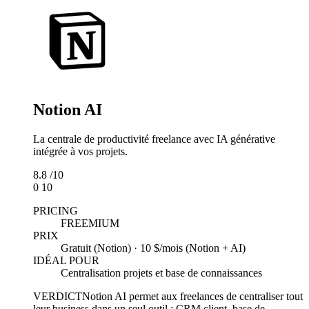
Notion AI
La centrale de productivité freelance avec IA générative
intégrée à vos projets.
8.8
/10
0
10
PRICING
FREEMIUM
PRIX
Gratuit (Notion) · 10 $/mois (Notion + AI)
IDÉAL POUR
Centralisation projets et base de connaissances
VERDICT
Notion AI permet aux freelances de centraliser tout
leur business dans un seul outil : CRM client, base de