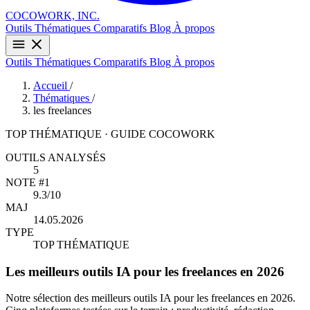
COCOWORK, INC.
Outils
Thématiques
Comparatifs
Blog
À propos
Outils
Thématiques
Comparatifs
Blog
À propos
Accueil
/
Thématiques
/
les freelances
TOP THÉMATIQUE · GUIDE COCOWORK
OUTILS ANALYSÉS
5
NOTE #1
9.3/10
MAJ
14.05.2026
TYPE
TOP THÉMATIQUE
Les meilleurs outils IA pour les freelances en 2026
Notre sélection des meilleurs outils IA pour les freelances en 2026.