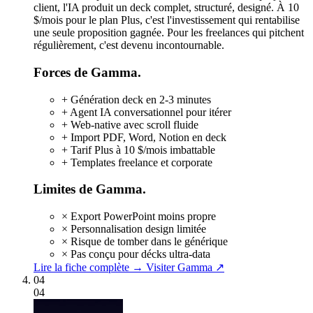
client, l'IA produit un deck complet, structuré, designé. À 10
$/mois pour le plan Plus, c'est l'investissement qui rentabilise
une seule proposition gagnée. Pour les freelances qui pitchent
régulièrement, c'est devenu incontournable.
Forces de Gamma.
+
Génération deck en 2-3 minutes
+
Agent IA conversationnel pour itérer
+
Web-native avec scroll fluide
+
Import PDF, Word, Notion en deck
+
Tarif Plus à 10 $/mois imbattable
+
Templates freelance et corporate
Limites de Gamma.
×
Export PowerPoint moins propre
×
Personnalisation design limitée
×
Risque de tomber dans le générique
×
Pas conçu pour décks ultra-data
Lire la fiche complète →
Visiter Gamma ↗
04
04