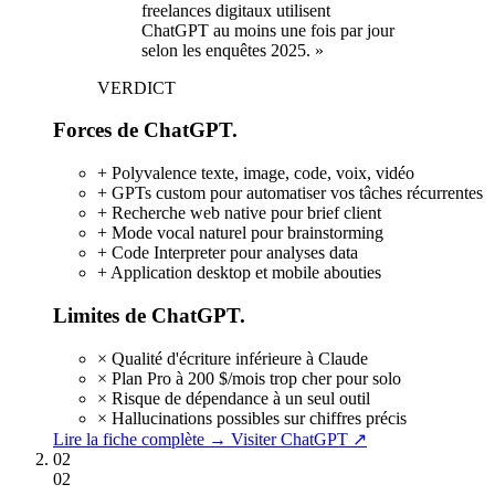
freelances digitaux utilisent
ChatGPT au moins une fois par jour
selon les enquêtes 2025. »
VERDICT
Forces de ChatGPT.
+
Polyvalence texte, image, code, voix, vidéo
+
GPTs custom pour automatiser vos tâches récurrentes
+
Recherche web native pour brief client
+
Mode vocal naturel pour brainstorming
+
Code Interpreter pour analyses data
+
Application desktop et mobile abouties
Limites de ChatGPT.
×
Qualité d'écriture inférieure à Claude
×
Plan Pro à 200 $/mois trop cher pour solo
×
Risque de dépendance à un seul outil
×
Hallucinations possibles sur chiffres précis
Lire la fiche complète →
Visiter ChatGPT ↗
02
02