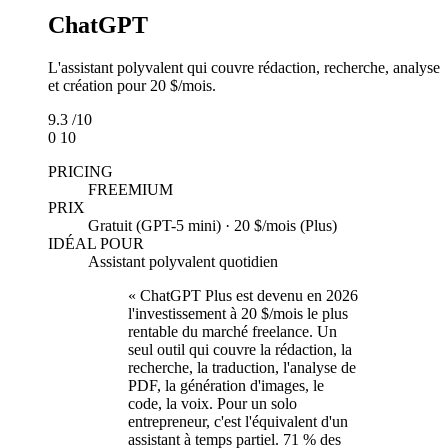
ChatGPT
L'assistant polyvalent qui couvre rédaction, recherche, analyse
et création pour 20 $/mois.
9.3
/10
0
10
PRICING
FREEMIUM
PRIX
Gratuit (GPT-5 mini) · 20 $/mois (Plus)
IDÉAL POUR
Assistant polyvalent quotidien
« ChatGPT Plus est devenu en 2026
l'investissement à 20 $/mois le plus
rentable du marché freelance. Un
seul outil qui couvre la rédaction, la
recherche, la traduction, l'analyse de
PDF, la génération d'images, le
code, la voix. Pour un solo
entrepreneur, c'est l'équivalent d'un
assistant à temps partiel. 71 % des