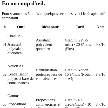
En un coup d'œil.
Pour scanner les 5 outils en quelques secondes, voici le récapitulatif
comparatif.
#
Outil
Idéal pour
Tarif
Note
ChatGPT
Assistant
Gratuit (GPT-5
Assistant
01
polyvalent
mini) · 20 $/mois
9.3/10
polyvalent
quotidien
(Plus)
quotidien
Notion AI
Centralisation
Gratuit (Notion) ·
Centralisation
02
projets et base de
10 $/mois (Notion
8.8/10
projets et base de
connaissances
+ AI)
connaissances
Gamma
Propositions
Gratuit (400
Propositions
03
commerciales et
crédits/mois) · 10
8.7/10