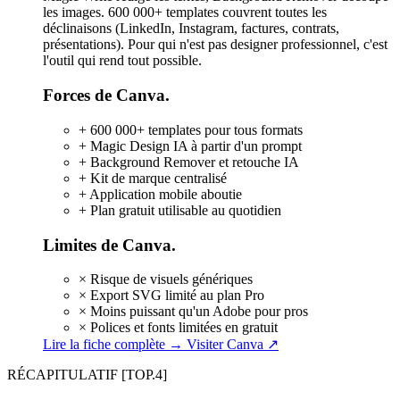
les images. 600 000+ templates couvrent toutes les
déclinaisons (LinkedIn, Instagram, factures, contrats,
présentations). Pour qui n'est pas designer professionnel, c'est
l'outil qui rend tout possible.
Forces de Canva.
+
600 000+ templates pour tous formats
+
Magic Design IA à partir d'un prompt
+
Background Remover et retouche IA
+
Kit de marque centralisé
+
Application mobile aboutie
+
Plan gratuit utilisable au quotidien
Limites de Canva.
×
Risque de visuels génériques
×
Export SVG limité au plan Pro
×
Moins puissant qu'un Adobe pour pros
×
Polices et fonts limitées en gratuit
Lire la fiche complète →
Visiter Canva ↗
RÉCAPITULATIF
[TOP.4]