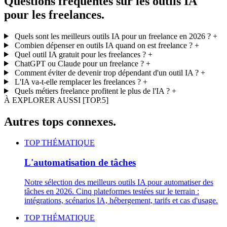
Questions fréquentes sur les outils IA
pour les freelances.
Quels sont les meilleurs outils IA pour un freelance en 2026 ?
+
Combien dépenser en outils IA quand on est freelance ?
+
Quel outil IA gratuit pour les freelances ?
+
ChatGPT ou Claude pour un freelance ?
+
Comment éviter de devenir trop dépendant d'un outil IA ?
+
L'IA va-t-elle remplacer les freelances ?
+
Quels métiers freelance profitent le plus de l'IA ?
+
À EXPLORER AUSSI
[TOP.5]
Autres tops connexes.
TOP THÉMATIQUE
L'automatisation de tâches
Notre sélection des meilleurs outils IA pour automatiser des
tâches en 2026. Cinq plateformes testées sur le terrain :
intégrations, scénarios IA, hébergement, tarifs et cas d'usage.
TOP THÉMATIQUE