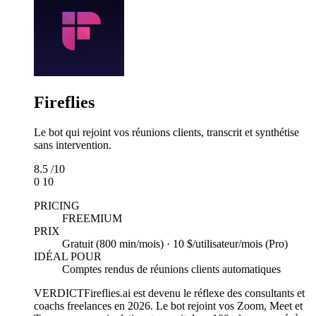
Fireflies
Le bot qui rejoint vos réunions clients, transcrit et synthétise
sans intervention.
8.5
/10
0
10
PRICING
FREEMIUM
PRIX
Gratuit (800 min/mois) · 10 $/utilisateur/mois (Pro)
IDÉAL POUR
Comptes rendus de réunions clients automatiques
VERDICT
Fireflies.ai est devenu le réflexe des consultants et
coachs freelances en 2026. Le bot rejoint vos Zoom, Meet et