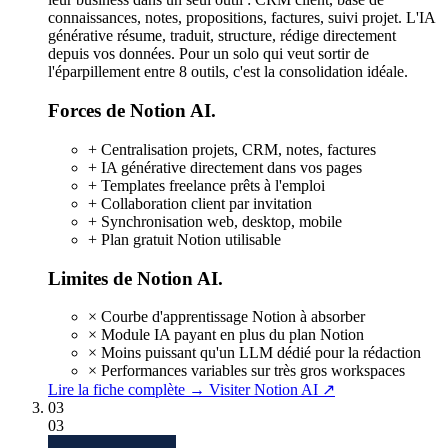
connaissances, notes, propositions, factures, suivi projet. L'IA
générative résume, traduit, structure, rédige directement
depuis vos données. Pour un solo qui veut sortir de
l'éparpillement entre 8 outils, c'est la consolidation idéale.
Forces de Notion AI.
+
Centralisation projets, CRM, notes, factures
+
IA générative directement dans vos pages
+
Templates freelance prêts à l'emploi
+
Collaboration client par invitation
+
Synchronisation web, desktop, mobile
+
Plan gratuit Notion utilisable
Limites de Notion AI.
×
Courbe d'apprentissage Notion à absorber
×
Module IA payant en plus du plan Notion
×
Moins puissant qu'un LLM dédié pour la rédaction
×
Performances variables sur très gros workspaces
Lire la fiche complète →
Visiter Notion AI ↗
03
03