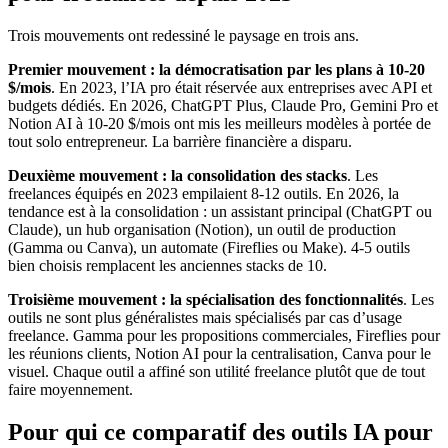
Trois mouvements ont redessiné le paysage en trois ans.
Premier mouvement : la démocratisation par les plans à 10-20
$/mois
. En 2023, l’IA pro était réservée aux entreprises avec API et
budgets dédiés. En 2026, ChatGPT Plus, Claude Pro, Gemini Pro et
Notion AI à 10-20 $/mois ont mis les meilleurs modèles à portée de
tout solo entrepreneur. La barrière financière a disparu.
Deuxième mouvement : la consolidation des stacks
. Les
freelances équipés en 2023 empilaient 8-12 outils. En 2026, la
tendance est à la consolidation : un assistant principal (ChatGPT ou
Claude), un hub organisation (Notion), un outil de production
(Gamma ou Canva), un automate (Fireflies ou Make). 4-5 outils
bien choisis remplacent les anciennes stacks de 10.
Troisième mouvement : la spécialisation des fonctionnalités
. Les
outils ne sont plus généralistes mais spécialisés par cas d’usage
freelance. Gamma pour les propositions commerciales, Fireflies pour
les réunions clients, Notion AI pour la centralisation, Canva pour le
visuel. Chaque outil a affiné son utilité freelance plutôt que de tout
faire moyennement.
Pour qui ce comparatif des outils IA pour