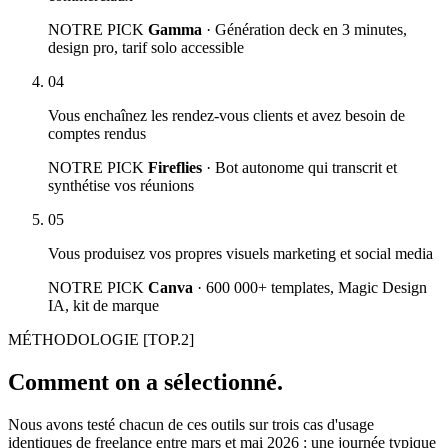
NOTRE PICK
Gamma
· Génération deck en 3 minutes,
design pro, tarif solo accessible
04
Vous enchaînez les rendez-vous clients et avez besoin de
comptes rendus
NOTRE PICK
Fireflies
· Bot autonome qui transcrit et
synthétise vos réunions
05
Vous produisez vos propres visuels marketing et social media
NOTRE PICK
Canva
· 600 000+ templates, Magic Design
IA, kit de marque
MÉTHODOLOGIE
[TOP.2]
Comment on a sélectionné.
Nous avons testé chacun de ces outils sur trois cas d'usage
identiques de freelance entre mars et mai 2026 : une journée typique