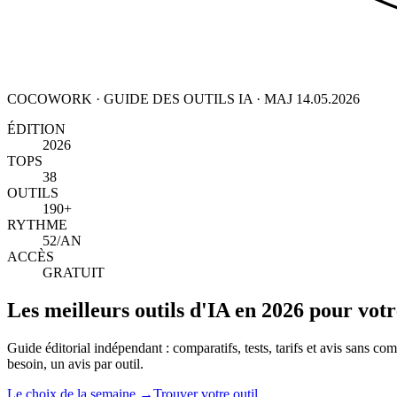
COCOWORK · GUIDE DES OUTILS IA · MAJ 14.05.2026
ÉDITION
2026
TOPS
38
OUTILS
190+
RYTHME
52/AN
ACCÈS
GRATUIT
Les meilleurs outils d'IA en 2026 pour votr
Guide éditorial indépendant : comparatifs, tests, tarifs et avis sans com
besoin, un avis par outil.
Le choix de la semaine →
Trouver votre outil