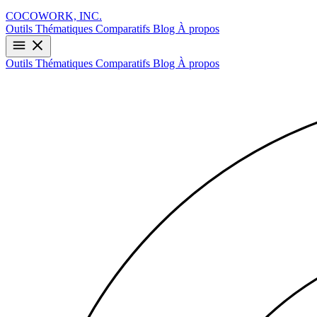
COCOWORK, INC.
Outils
Thématiques
Comparatifs
Blog
À propos
Outils
Thématiques
Comparatifs
Blog
À propos