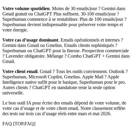
Votre volume quotidien
. Moins de 30 emails/jour ? Gemini dans
Gmail gratuit ou ChatGPT Plus suffisent. 30-100 emails/jour ?
Superhuman commence à se rentabiliser. Plus de 100 emails/jour ?
Superhuman devient indispensable pour préserver votre temps et
votre énergie.
Votre cas d’usage dominant
. Emails opérationnels et internes ?
Gemini dans Gmail ou Gmelius. Emails clients sophistiqués ?
Superhuman ou ChatGPT pour la finesse. Prospection commerciale
? Lavender obligatoire. Mélange ? Combo ChatGPT + Gemini dans
Gmail.
Votre client email
. Gmail ? Tous les outils conviennent. Outlook ?
Superhuman, Microsoft Copilot, Gmelius. Apple Mail ? Apple
Intelligence native suffit pour le basique, Superhuman pour le pro.
Autres clients ? ChatGPT en standalone reste la seule option
universelle.
Le bon outil IA pour écrire des emails dépend de votre volume, de
votre cas d’usage et de votre client email. Notre classement reflète
des tests sur trois cas d’usage réels entre mars et mai 2026.
FAQ
[TOP.FAQ]