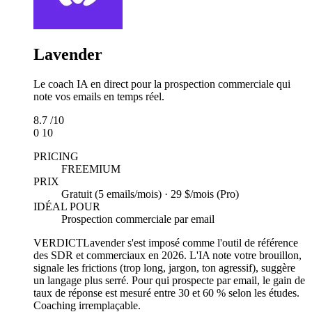
Lavender
Le coach IA en direct pour la prospection commerciale qui
note vos emails en temps réel.
8.7
/10
0
10
PRICING
FREEMIUM
PRIX
Gratuit (5 emails/mois) · 29 $/mois (Pro)
IDÉAL POUR
Prospection commerciale par email
VERDICT
Lavender s'est imposé comme l'outil de référence
des SDR et commerciaux en 2026. L'IA note votre brouillon,
signale les frictions (trop long, jargon, ton agressif), suggère
un langage plus serré. Pour qui prospecte par email, le gain de
taux de réponse est mesuré entre 30 et 60 % selon les études.
Coaching irremplaçable.