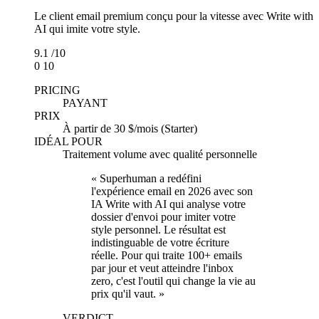
Le client email premium conçu pour la vitesse avec Write with
AI qui imite votre style.
9.1
/10
0
10
PRICING
PAYANT
PRIX
À partir de 30 $/mois (Starter)
IDÉAL POUR
Traitement volume avec qualité personnelle
« Superhuman a redéfini
l'expérience email en 2026 avec son
IA Write with AI qui analyse votre
dossier d'envoi pour imiter votre
style personnel. Le résultat est
indistinguable de votre écriture
réelle. Pour qui traite 100+ emails
par jour et veut atteindre l'inbox
zero, c'est l'outil qui change la vie au
prix qu'il vaut. »
VERDICT