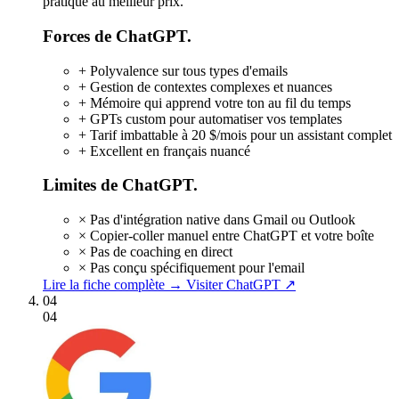
pratique au meilleur prix.
Forces de ChatGPT.
+
Polyvalence sur tous types d'emails
+
Gestion de contextes complexes et nuances
+
Mémoire qui apprend votre ton au fil du temps
+
GPTs custom pour automatiser vos templates
+
Tarif imbattable à 20 $/mois pour un assistant complet
+
Excellent en français nuancé
Limites de ChatGPT.
×
Pas d'intégration native dans Gmail ou Outlook
×
Copier-coller manuel entre ChatGPT et votre boîte
×
Pas de coaching en direct
×
Pas conçu spécifiquement pour l'email
Lire la fiche complète →
Visiter ChatGPT ↗
04
04