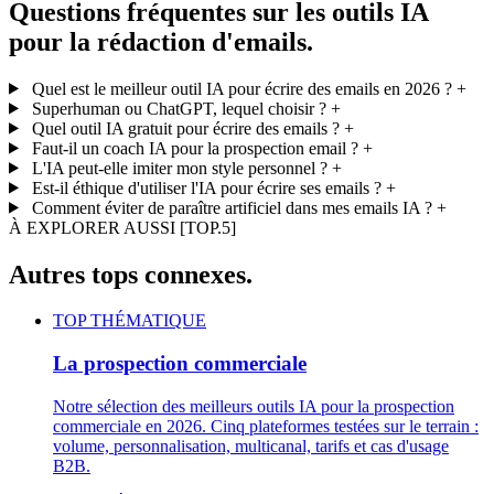
Questions fréquentes sur les outils IA
pour la rédaction d'emails.
Quel est le meilleur outil IA pour écrire des emails en 2026 ?
+
Superhuman ou ChatGPT, lequel choisir ?
+
Quel outil IA gratuit pour écrire des emails ?
+
Faut-il un coach IA pour la prospection email ?
+
L'IA peut-elle imiter mon style personnel ?
+
Est-il éthique d'utiliser l'IA pour écrire ses emails ?
+
Comment éviter de paraître artificiel dans mes emails IA ?
+
À EXPLORER AUSSI
[TOP.5]
Autres tops connexes.
TOP THÉMATIQUE
La prospection commerciale
Notre sélection des meilleurs outils IA pour la prospection
commerciale en 2026. Cinq plateformes testées sur le terrain :
volume, personnalisation, multicanal, tarifs et cas d'usage
B2B.