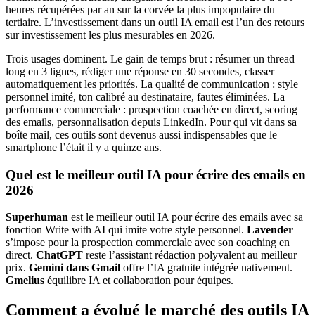
heures récupérées par an sur la corvée la plus impopulaire du
tertiaire. L’investissement dans un outil IA email est l’un des retours
sur investissement les plus mesurables en 2026.
Trois usages dominent. Le gain de temps brut : résumer un thread
long en 3 lignes, rédiger une réponse en 30 secondes, classer
automatiquement les priorités. La qualité de communication : style
personnel imité, ton calibré au destinataire, fautes éliminées. La
performance commerciale : prospection coachée en direct, scoring
des emails, personnalisation depuis LinkedIn. Pour qui vit dans sa
boîte mail, ces outils sont devenus aussi indispensables que le
smartphone l’était il y a quinze ans.
Quel est le meilleur outil IA pour écrire des emails en
2026
Superhuman
est le meilleur outil IA pour écrire des emails avec sa
fonction Write with AI qui imite votre style personnel.
Lavender
s’impose pour la prospection commerciale avec son coaching en
direct.
ChatGPT
reste l’assistant rédaction polyvalent au meilleur
prix.
Gemini dans Gmail
offre l’IA gratuite intégrée nativement.
Gmelius
équilibre IA et collaboration pour équipes.
Comment a évolué le marché des outils IA