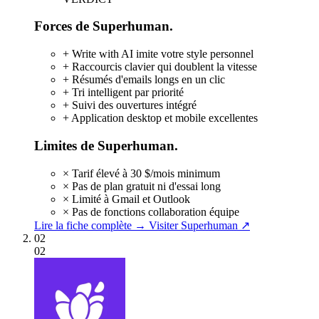
Forces de Superhuman.
+
Write with AI imite votre style personnel
+
Raccourcis clavier qui doublent la vitesse
+
Résumés d'emails longs en un clic
+
Tri intelligent par priorité
+
Suivi des ouvertures intégré
+
Application desktop et mobile excellentes
Limites de Superhuman.
×
Tarif élevé à 30 $/mois minimum
×
Pas de plan gratuit ni d'essai long
×
Limité à Gmail et Outlook
×
Pas de fonctions collaboration équipe
Lire la fiche complète →
Visiter Superhuman ↗
02
02