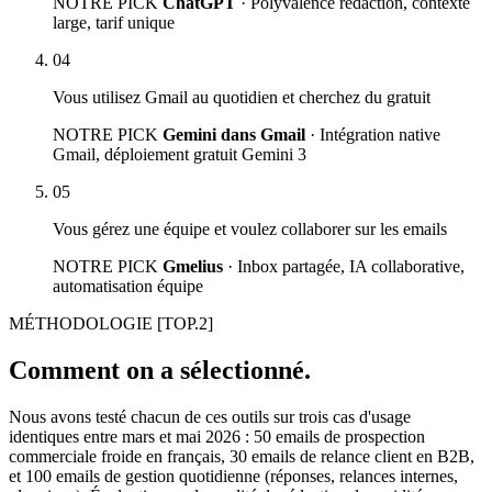
NOTRE PICK
ChatGPT
· Polyvalence rédaction, contexte
large, tarif unique
04
Vous utilisez Gmail au quotidien et cherchez du gratuit
NOTRE PICK
Gemini dans Gmail
· Intégration native
Gmail, déploiement gratuit Gemini 3
05
Vous gérez une équipe et voulez collaborer sur les emails
NOTRE PICK
Gmelius
· Inbox partagée, IA collaborative,
automatisation équipe
MÉTHODOLOGIE
[TOP.2]
Comment on a sélectionné.
Nous avons testé chacun de ces outils sur trois cas d'usage
identiques entre mars et mai 2026 : 50 emails de prospection
commerciale froide en français, 30 emails de relance client en B2B,
et 100 emails de gestion quotidienne (réponses, relances internes,