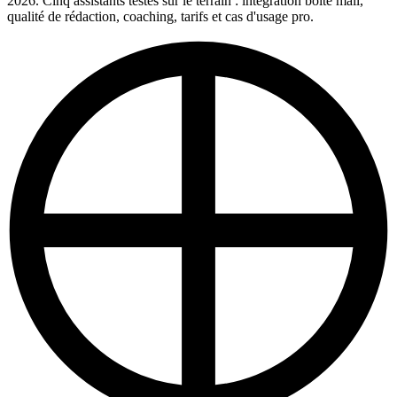
2026. Cinq assistants testés sur le terrain : intégration boîte mail,
qualité de rédaction, coaching, tarifs et cas d'usage pro.