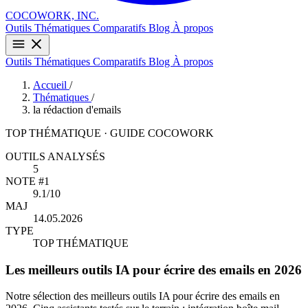
COCOWORK, INC.
Outils
Thématiques
Comparatifs
Blog
À propos
Outils
Thématiques
Comparatifs
Blog
À propos
Accueil
/
Thématiques
/
la rédaction d'emails
TOP THÉMATIQUE · GUIDE COCOWORK
OUTILS ANALYSÉS
5
NOTE #1
9.1/10
MAJ
14.05.2026
TYPE
TOP THÉMATIQUE
Les meilleurs outils IA pour écrire des emails en 2026
Notre sélection des meilleurs outils IA pour écrire des emails en