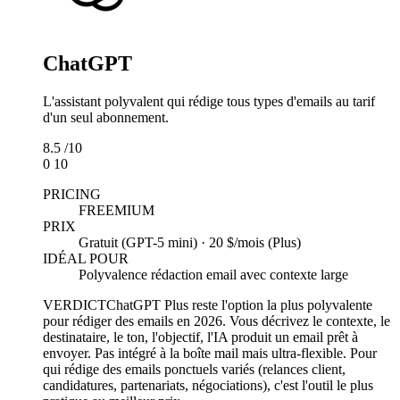
ChatGPT
L'assistant polyvalent qui rédige tous types d'emails au tarif
d'un seul abonnement.
8.5
/10
0
10
PRICING
FREEMIUM
PRIX
Gratuit (GPT-5 mini) · 20 $/mois (Plus)
IDÉAL POUR
Polyvalence rédaction email avec contexte large
VERDICT
ChatGPT Plus reste l'option la plus polyvalente
pour rédiger des emails en 2026. Vous décrivez le contexte, le
destinataire, le ton, l'objectif, l'IA produit un email prêt à
envoyer. Pas intégré à la boîte mail mais ultra-flexible. Pour
qui rédige des emails ponctuels variés (relances client,
candidatures, partenariats, négociations), c'est l'outil le plus