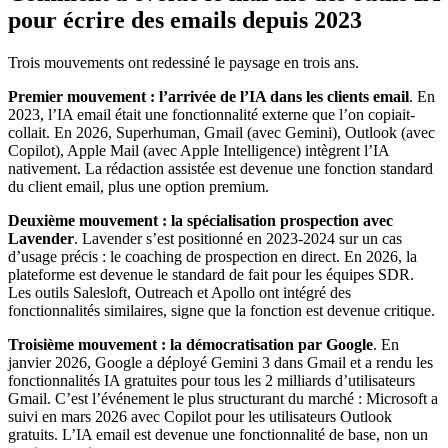
pour écrire des emails depuis 2023
Trois mouvements ont redessiné le paysage en trois ans.
Premier mouvement : l’arrivée de l’IA dans les clients email
. En
2023, l’IA email était une fonctionnalité externe que l’on copiait-
collait. En 2026, Superhuman, Gmail (avec Gemini), Outlook (avec
Copilot), Apple Mail (avec Apple Intelligence) intègrent l’IA
nativement. La rédaction assistée est devenue une fonction standard
du client email, plus une option premium.
Deuxième mouvement : la spécialisation prospection avec
Lavender
. Lavender s’est positionné en 2023-2024 sur un cas
d’usage précis : le coaching de prospection en direct. En 2026, la
plateforme est devenue le standard de fait pour les équipes SDR.
Les outils Salesloft, Outreach et Apollo ont intégré des
fonctionnalités similaires, signe que la fonction est devenue critique.
Troisième mouvement : la démocratisation par Google
. En
janvier 2026, Google a déployé Gemini 3 dans Gmail et a rendu les
fonctionnalités IA gratuites pour tous les 2 milliards d’utilisateurs
Gmail. C’est l’événement le plus structurant du marché : Microsoft a
suivi en mars 2026 avec Copilot pour les utilisateurs Outlook
gratuits. L’IA email est devenue une fonctionnalité de base, non un