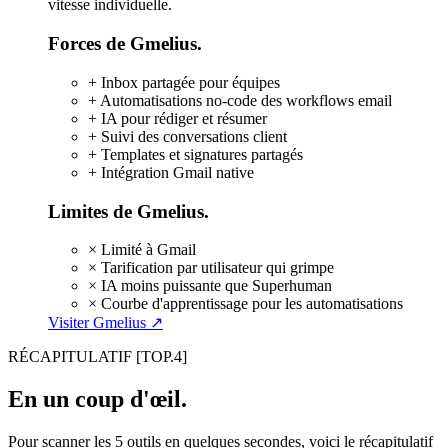
vitesse individuelle.
Forces de Gmelius.
+
Inbox partagée pour équipes
+
Automatisations no-code des workflows email
+
IA pour rédiger et résumer
+
Suivi des conversations client
+
Templates et signatures partagés
+
Intégration Gmail native
Limites de Gmelius.
×
Limité à Gmail
×
Tarification par utilisateur qui grimpe
×
IA moins puissante que Superhuman
×
Courbe d'apprentissage pour les automatisations
Visiter Gmelius ↗
RÉCAPITULATIF
[TOP.4]
En un coup d'œil.
Pour scanner les 5 outils en quelques secondes, voici le récapitulatif