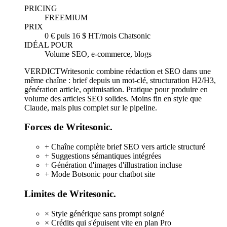
PRICING
FREEMIUM
PRIX
0 € puis 16 $ HT/mois Chatsonic
IDÉAL POUR
Volume SEO, e-commerce, blogs
VERDICT
Writesonic combine rédaction et SEO dans une
même chaîne : brief depuis un mot-clé, structuration H2/H3,
génération article, optimisation. Pratique pour produire en
volume des articles SEO solides. Moins fin en style que
Claude, mais plus complet sur le pipeline.
Forces de Writesonic.
+
Chaîne complète brief SEO vers article structuré
+
Suggestions sémantiques intégrées
+
Génération d'images d'illustration incluse
+
Mode Botsonic pour chatbot site
Limites de Writesonic.
×
Style générique sans prompt soigné
×
Crédits qui s'épuisent vite en plan Pro