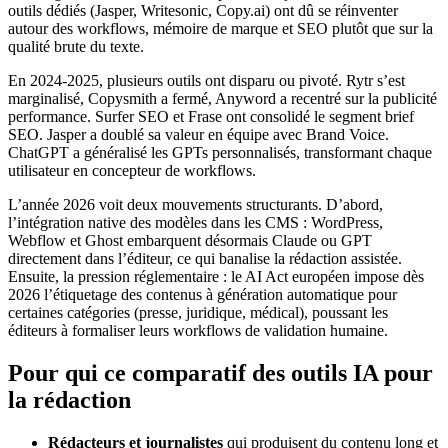
outils dédiés (Jasper, Writesonic, Copy.ai) ont dû se réinventer
autour des workflows, mémoire de marque et SEO plutôt que sur la
qualité brute du texte.
En 2024-2025, plusieurs outils ont disparu ou pivoté. Rytr s’est
marginalisé, Copysmith a fermé, Anyword a recentré sur la publicité
performance. Surfer SEO et Frase ont consolidé le segment brief
SEO. Jasper a doublé sa valeur en équipe avec Brand Voice.
ChatGPT a généralisé les GPTs personnalisés, transformant chaque
utilisateur en concepteur de workflows.
L’année 2026 voit deux mouvements structurants. D’abord,
l’intégration native des modèles dans les CMS : WordPress,
Webflow et Ghost embarquent désormais Claude ou GPT
directement dans l’éditeur, ce qui banalise la rédaction assistée.
Ensuite, la pression réglementaire : le AI Act européen impose dès
2026 l’étiquetage des contenus à génération automatique pour
certaines catégories (presse, juridique, médical), poussant les
éditeurs à formaliser leurs workflows de validation humaine.
Pour qui ce comparatif des outils IA pour
la rédaction
Rédacteurs et journalistes
qui produisent du contenu long et