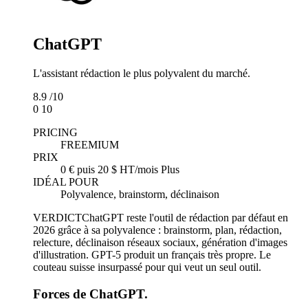
ChatGPT
L'assistant rédaction le plus polyvalent du marché.
8.9
/10
0
10
PRICING
FREEMIUM
PRIX
0 € puis 20 $ HT/mois Plus
IDÉAL POUR
Polyvalence, brainstorm, déclinaison
VERDICT
ChatGPT reste l'outil de rédaction par défaut en
2026 grâce à sa polyvalence : brainstorm, plan, rédaction,
relecture, déclinaison réseaux sociaux, génération d'images
d'illustration. GPT-5 produit un français très propre. Le
couteau suisse insurpassé pour qui veut un seul outil.
Forces de ChatGPT.