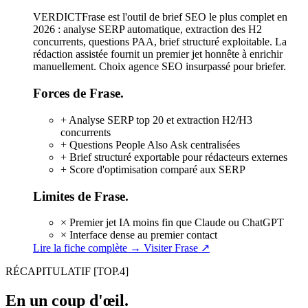
VERDICT
Frase est l'outil de brief SEO le plus complet en
2026 : analyse SERP automatique, extraction des H2
concurrents, questions PAA, brief structuré exploitable. La
rédaction assistée fournit un premier jet honnête à enrichir
manuellement. Choix agence SEO insurpassé pour briefer.
Forces de Frase.
+
Analyse SERP top 20 et extraction H2/H3
concurrents
+
Questions People Also Ask centralisées
+
Brief structuré exportable pour rédacteurs externes
+
Score d'optimisation comparé aux SERP
Limites de Frase.
×
Premier jet IA moins fin que Claude ou ChatGPT
×
Interface dense au premier contact
Lire la fiche complète →
Visiter Frase ↗
RÉCAPITULATIF
[TOP.4]
En un coup d'œil.