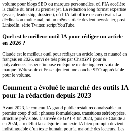
volume pour blogs SEO ou marques personnelles, où l’IA accélère
la chaîne du brief au premier jet. La rédaction long format expertise
(essais, leadership, dossiers), où l’IA fait office de coécrivain. La
déclinaison multicanal, où un même article devient newsletter, post
LinkedIn, série Twitter, script YouTube.
Quel est le meilleur outil IA pour rédiger un article
en 2026 ?
Claude est le meilleur outil pour rédiger un article long et nuancé en
français en 2026, suivi de très près par ChatGPT pour la
polyvalence. Jasper s’impose en équipe marketing avec voix de
marque. Writesonic et Frase ajoutent une couche SEO appréciable
pour le volume.
Comment a évolué le marché des outils IA
pour la rédaction depuis 2023
Avant 2023, le contenu IA grand public restait reconnaissable au
premier coup d’œil : phrases formulaïques, transitions stéréotypées,
structure prévisible. L’arrivée de GPT-4 fin 2023, puis de Claude 3
en 2024, a redéfini la catégorie : un texte IA bien promptu devient
indistinguable d’un texte humain pour la majorité des lecteurs. Les