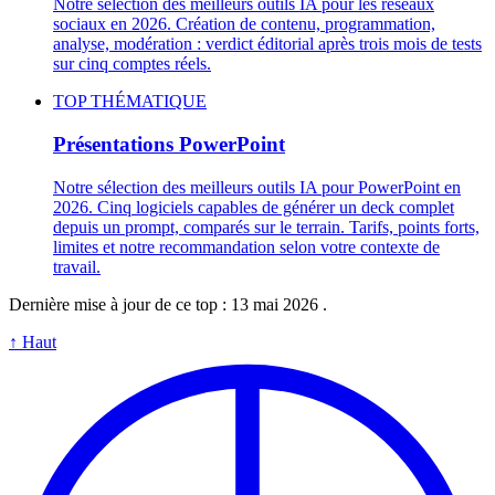
Notre sélection des meilleurs outils IA pour les réseaux
sociaux en 2026. Création de contenu, programmation,
analyse, modération : verdict éditorial après trois mois de tests
sur cinq comptes réels.
TOP THÉMATIQUE
Présentations PowerPoint
Notre sélection des meilleurs outils IA pour PowerPoint en
2026. Cinq logiciels capables de générer un deck complet
depuis un prompt, comparés sur le terrain. Tarifs, points forts,
limites et notre recommandation selon votre contexte de
travail.
Dernière mise à jour de ce top :
13 mai 2026
.
↑
Haut