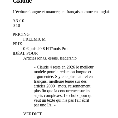
Claude
L'écriture longue et nuancée, en français comme en anglais.
9.3
/10
0
10
PRICING
FREEMIUM
PRIX
0 € puis 20 $ HT/mois Pro
IDÉAL POUR
Articles longs, essais, leadership
« Claude 4 reste en 2026 le meilleur
modèle pour la rédaction longue et
argumentée. Style le plus naturel en
français, meilleure tenue sur des
articles 2000+ mots, raisonnement
plus fin que la concurrence sur les
sujets complexes. Le choix pour qui
veut un texte qui n'a pas l'air écrit
par une IA. »
VERDICT