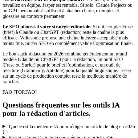
travaillez en équipe, Jasper est rentable. Si solo, Claude Projects ou
un GPT personnalisé suffisent à attacher charte, exemples et
glossaire au contexte permanent.
Le SEO pilote-t-il votre stratégie éditoriale.
Si oui, coupler Frase
(brief) à Claude ou ChatGPT (rédaction) reste la chaîne la plus
efficace. Writesonic propose une chaîne intégrée acceptable mais
moins fine. Surfer SEO en complément valide l’optimisation finale.
Le bon stack rédaction en 2026 combine généralement un grand
modèle (Claude ou ChatGPT) pour la rédaction, un outil SEO
(Frase ou Surfer) pour le brief et l’optimisation, et un outil de
relecture (Grammarly, Antidote) pour la qualité linguistique. Tester
sur un cycle de production complet reste la meilleure manière de
trancher.
FAQ
[TOP.FAQ]
Questions fréquentes sur les outils IA
pour la rédaction d'articles.
Quelle est la meilleure IA pour rédiger un article de blog en 2026
?
+
Existe-t-il une IA gratuite pour rédiger des articles ?
+