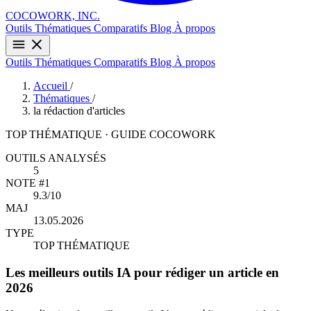
COCOWORK, INC.
Outils
Thématiques
Comparatifs
Blog
À propos
Outils
Thématiques
Comparatifs
Blog
À propos
Accueil
/
Thématiques
/
la rédaction d'articles
TOP THÉMATIQUE · GUIDE COCOWORK
OUTILS ANALYSÉS
5
NOTE #1
9.3/10
MAJ
13.05.2026
TYPE
TOP THÉMATIQUE
Les meilleurs outils IA pour rédiger un article en
2026