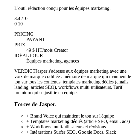
L'outil rédaction conçu pour les équipes marketing.
8.4
/10
0
10
PRICING
PAYANT
PRIX
49 $ HT/mois Creator
IDÉAL POUR
Équipes marketing, agences
VERDICT
Jasper s'adresse aux équipes marketing avec une
voix de marque codifiée : mémoire de marque qui maintient le
ton sur tous les contenus, templates marketing dédiés (emails,
landing, articles SEO), workflows multi-utilisateurs. Tarif
premium qui se justifie en équipe.
Forces de Jasper.
+
Brand Voice qui maintient le ton sur l'équipe
+
Templates marketing dédiés (article SEO, email, ads)
+
Workflows multi-utilisateurs et révisions
+
Intégrations Surfer SEO, Google Docs, Slack