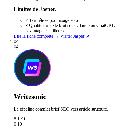
Limites de Jasper.
×
Tarif élevé pour usage solo
×
Qualité du texte brut sous Claude ou ChatGPT,
l'avantage est ailleurs
Lire la fiche complète →
Visiter Jasper ↗
04
04
Writesonic
Le pipeline complet brief SEO vers article structuré.
8.1
/10
0
10