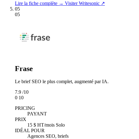
Lire la fiche complète →
Visiter Writesonic ↗
05
05
Frase
Le brief SEO le plus complet, augmenté par IA.
7.9
/10
0
10
PRICING
PAYANT
PRIX
15 $ HT/mois Solo
IDÉAL POUR
Agences SEO, briefs