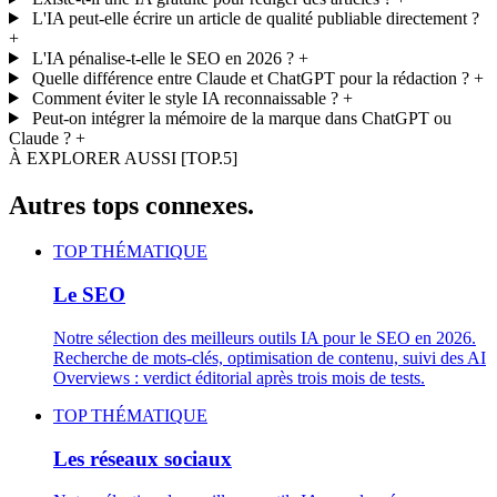
L'IA peut-elle écrire un article de qualité publiable directement ?
+
L'IA pénalise-t-elle le SEO en 2026 ?
+
Quelle différence entre Claude et ChatGPT pour la rédaction ?
+
Comment éviter le style IA reconnaissable ?
+
Peut-on intégrer la mémoire de la marque dans ChatGPT ou
Claude ?
+
À EXPLORER AUSSI
[TOP.5]
Autres tops connexes.
TOP THÉMATIQUE
Le SEO
Notre sélection des meilleurs outils IA pour le SEO en 2026.
Recherche de mots-clés, optimisation de contenu, suivi des AI
Overviews : verdict éditorial après trois mois de tests.
TOP THÉMATIQUE
Les réseaux sociaux