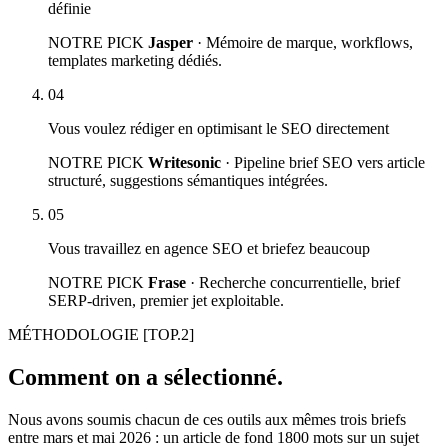
définie
NOTRE PICK
Jasper
· Mémoire de marque, workflows,
templates marketing dédiés.
04
Vous voulez rédiger en optimisant le SEO directement
NOTRE PICK
Writesonic
· Pipeline brief SEO vers article
structuré, suggestions sémantiques intégrées.
05
Vous travaillez en agence SEO et briefez beaucoup
NOTRE PICK
Frase
· Recherche concurrentielle, brief
SERP-driven, premier jet exploitable.
MÉTHODOLOGIE
[TOP.2]
Comment on a sélectionné.
Nous avons soumis chacun de ces outils aux mêmes trois briefs
entre mars et mai 2026 : un article de fond 1800 mots sur un sujet