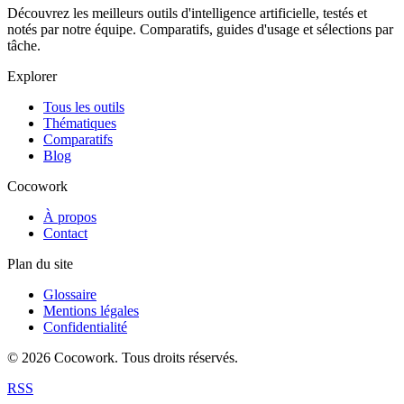
Découvrez les meilleurs outils d'intelligence artificielle, testés et
notés par notre équipe. Comparatifs, guides d'usage et sélections par
tâche.
Explorer
Tous les outils
Thématiques
Comparatifs
Blog
Cocowork
À propos
Contact
Plan du site
Glossaire
Mentions légales
Confidentialité
© 2026 Cocowork. Tous droits réservés.
RSS