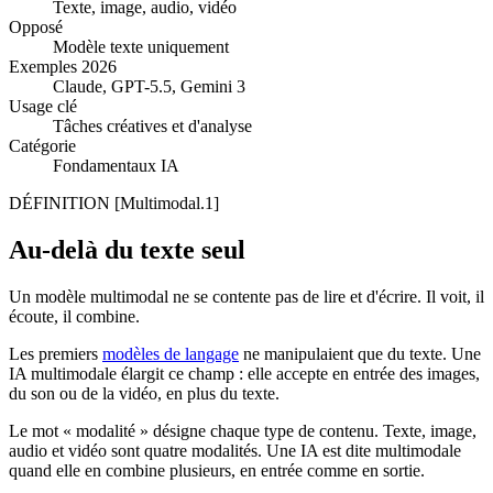
Texte, image, audio, vidéo
Opposé
Modèle texte uniquement
Exemples 2026
Claude, GPT-5.5, Gemini 3
Usage clé
Tâches créatives et d'analyse
Catégorie
Fondamentaux IA
DÉFINITION
[Multimodal.1]
Au-delà du texte seul
Un modèle multimodal ne se contente pas de lire et d'écrire. Il voit, il
écoute, il combine.
Les premiers
modèles de langage
ne manipulaient que du texte. Une
IA multimodale élargit ce champ : elle accepte en entrée des images,
du son ou de la vidéo, en plus du texte.
Le mot « modalité » désigne chaque type de contenu. Texte, image,
audio et vidéo sont quatre modalités. Une IA est dite multimodale
quand elle en combine plusieurs, en entrée comme en sortie.