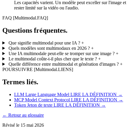
Les capacités varient. Un modèle peut exceller sur l'image et
rester limité sur la vidéo ou l'audio.
FAQ
[Multimodal.FAQ]
Questions fréquentes.
Que signifie multimodal pour une IA ?
+
Quels modèles sont multimodaux en 2026 ?
+
Une IA multimodale peut-elle se tromper sur une image ?
+
Le multimodal coûte-t-il plus cher que le texte ?
+
Quelle différence entre multimodal et génération d'images ?
+
POURSUIVRE
[Multimodal.LIENS]
Termes liés.
LLM
Large Language Model
LIRE LA DÉFINITION →
MCP
Model Context Protocol
LIRE LA DÉFINITION →
Token
Jeton de texte
LIRE LA DÉFINITION →
← Retour au glossaire
Révisé le 15 mai 2026