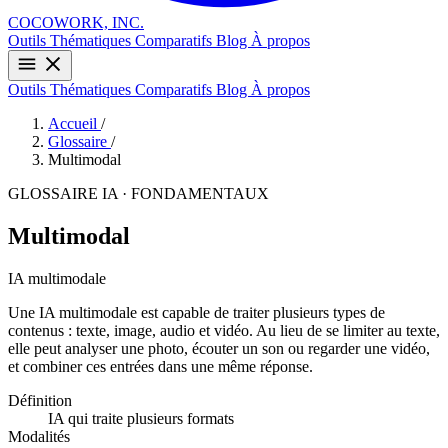
COCOWORK, INC.
Outils
Thématiques
Comparatifs
Blog
À propos
Outils
Thématiques
Comparatifs
Blog
À propos
Accueil
/
Glossaire
/
Multimodal
GLOSSAIRE IA · FONDAMENTAUX
Multimodal
IA multimodale
Une IA multimodale est capable de traiter plusieurs types de
contenus : texte, image, audio et vidéo. Au lieu de se limiter au texte,
elle peut analyser une photo, écouter un son ou regarder une vidéo,
et combiner ces entrées dans une même réponse.
Définition
IA qui traite plusieurs formats
Modalités