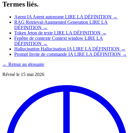
Termes liés.
Agent IA
Agent autonome
LIRE LA DÉFINITION →
RAG
Retrieval-Augmented Generation
LIRE LA
DÉFINITION →
Token
Jeton de texte
LIRE LA DÉFINITION →
Fenêtre de contexte
Context window
LIRE LA
DÉFINITION →
Hallucination
Hallucination IA
LIRE LA DÉFINITION →
Prompt
Invite de commande IA
LIRE LA DÉFINITION →
← Retour au glossaire
Révisé le 15 mai 2026