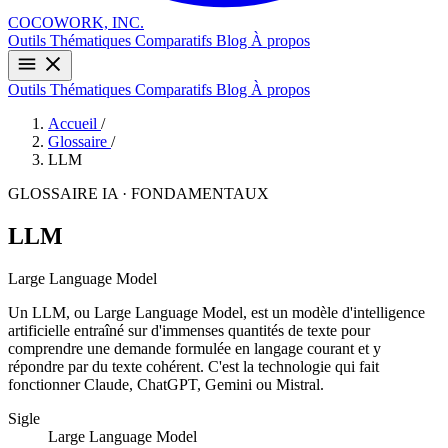
COCOWORK, INC.
Outils
Thématiques
Comparatifs
Blog
À propos
Outils
Thématiques
Comparatifs
Blog
À propos
Accueil
/
Glossaire
/
LLM
GLOSSAIRE IA · FONDAMENTAUX
LLM
Large Language Model
Un LLM, ou Large Language Model, est un modèle d'intelligence
artificielle entraîné sur d'immenses quantités de texte pour
comprendre une demande formulée en langage courant et y
répondre par du texte cohérent. C'est la technologie qui fait
fonctionner Claude, ChatGPT, Gemini ou Mistral.
Sigle
Large Language Model