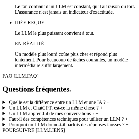
Le ton confiant d'un LLM est constant, qu'il ait raison ou tort.
L'assurance n'est jamais un indicateur d'exactitude.
IDÉE REÇUE
Le LLM le plus puissant convient à tout.
EN RÉALITÉ
Un modèle plus lourd coûte plus cher et répond plus
lentement. Pour beaucoup de tâches courantes, un modèle
intermédiaire suffit largement.
FAQ
[LLM.FAQ]
Questions fréquentes.
Quelle est la différence entre un LLM et une IA ?
+
Un LLM et ChatGPT, est-ce la même chose ?
+
Un LLM apprend-il de mes conversations ?
+
Faut-il des compétences techniques pour utiliser un LLM ?
+
Pourquoi un LLM donne-t-il parfois des réponses fausses ?
+
POURSUIVRE
[LLM.LIENS]