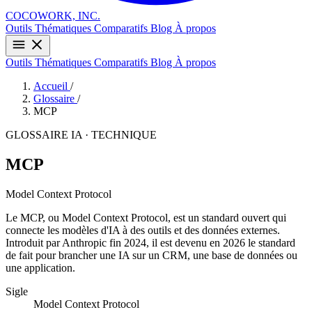
COCOWORK, INC.
Outils
Thématiques
Comparatifs
Blog
À propos
Outils
Thématiques
Comparatifs
Blog
À propos
Accueil
/
Glossaire
/
MCP
GLOSSAIRE IA · TECHNIQUE
MCP
Model Context Protocol
Le MCP, ou Model Context Protocol, est un standard ouvert qui
connecte les modèles d'IA à des outils et des données externes.
Introduit par Anthropic fin 2024, il est devenu en 2026 le standard
de fait pour brancher une IA sur un CRM, une base de données ou
une application.
Sigle
Model Context Protocol