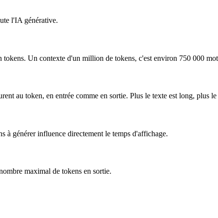
ute l'IA générative.
en tokens. Un contexte d'un million de tokens, c'est environ 750 000 mot
ent au token, en entrée comme en sortie. Plus le texte est long, plus l
s à générer influence directement le temps d'affichage.
 nombre maximal de tokens en sortie.