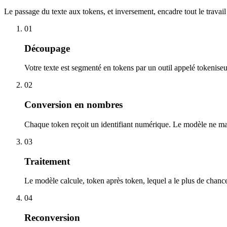
Le passage du texte aux tokens, et inversement, encadre tout le travai
01
Découpage
Votre texte est segmenté en tokens par un outil appelé tokeniseu
02
Conversion en nombres
Chaque token reçoit un identifiant numérique. Le modèle ne man
03
Traitement
Le modèle calcule, token après token, lequel a le plus de chanc
04
Reconversion