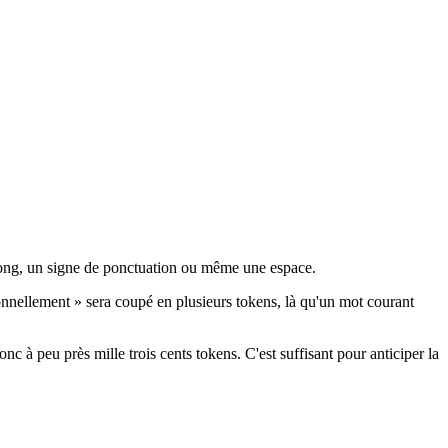
 long, un signe de ponctuation ou même une espace.
nellement » sera coupé en plusieurs tokens, là qu'un mot courant
c à peu près mille trois cents tokens. C'est suffisant pour anticiper la