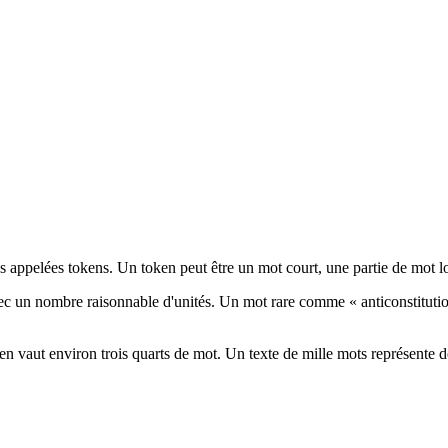
és appelées tokens. Un token peut être un mot court, une partie de mot
un nombre raisonnable d'unités. Un mot rare comme « anticonstitution
n vaut environ trois quarts de mot. Un texte de mille mots représente don