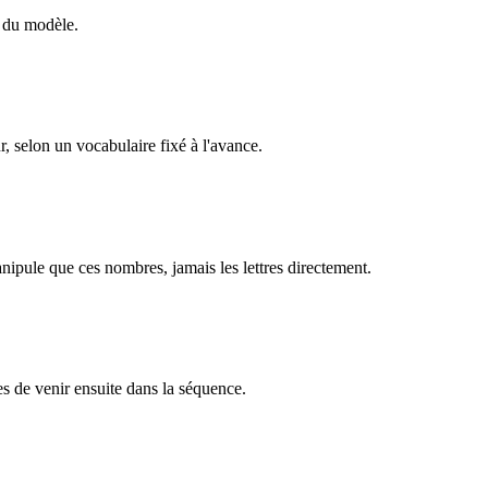
l du modèle.
r, selon un vocabulaire fixé à l'avance.
ipule que ces nombres, jamais les lettres directement.
es de venir ensuite dans la séquence.