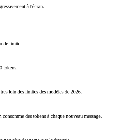
ogressivement à l'écran.
 de limite.
0 tokens.
très loin des limites des modèles de 2026.
ion consomme des tokens à chaque nouveau message.