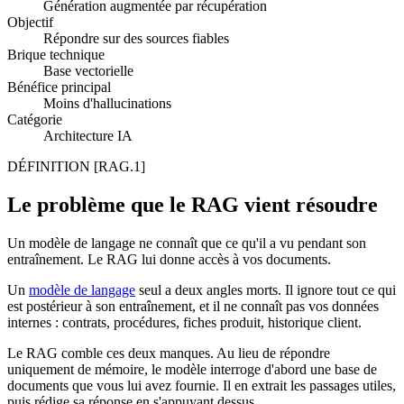
Génération augmentée par récupération
Objectif
Répondre sur des sources fiables
Brique technique
Base vectorielle
Bénéfice principal
Moins d'hallucinations
Catégorie
Architecture IA
DÉFINITION
[RAG.1]
Le problème que le RAG vient résoudre
Un modèle de langage ne connaît que ce qu'il a vu pendant son
entraînement. Le RAG lui donne accès à vos documents.
Un
modèle de langage
seul a deux angles morts. Il ignore tout ce qui
est postérieur à son entraînement, et il ne connaît pas vos données
internes : contrats, procédures, fiches produit, historique client.
Le RAG comble ces deux manques. Au lieu de répondre
uniquement de mémoire, le modèle interroge d'abord une base de
documents que vous lui avez fournie. Il en extrait les passages utiles,
puis rédige sa réponse en s'appuyant dessus.