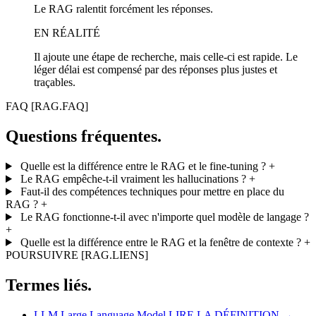
Le RAG ralentit forcément les réponses.
EN RÉALITÉ
Il ajoute une étape de recherche, mais celle-ci est rapide. Le
léger délai est compensé par des réponses plus justes et
traçables.
FAQ
[RAG.FAQ]
Questions fréquentes.
Quelle est la différence entre le RAG et le fine-tuning ?
+
Le RAG empêche-t-il vraiment les hallucinations ?
+
Faut-il des compétences techniques pour mettre en place du
RAG ?
+
Le RAG fonctionne-t-il avec n'importe quel modèle de langage ?
+
Quelle est la différence entre le RAG et la fenêtre de contexte ?
+
POURSUIVRE
[RAG.LIENS]
Termes liés.
LLM
Large Language Model
LIRE LA DÉFINITION →