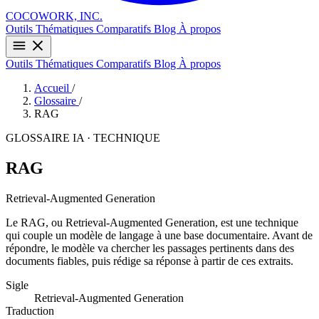
COCOWORK, INC.
Outils
Thématiques
Comparatifs
Blog
À propos
Outils
Thématiques
Comparatifs
Blog
À propos
Accueil
/
Glossaire
/
RAG
GLOSSAIRE IA · TECHNIQUE
RAG
Retrieval-Augmented Generation
Le RAG, ou Retrieval-Augmented Generation, est une technique
qui couple un modèle de langage à une base documentaire. Avant de
répondre, le modèle va chercher les passages pertinents dans des
documents fiables, puis rédige sa réponse à partir de ces extraits.
Sigle
Retrieval-Augmented Generation
Traduction