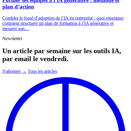
Former ses équipes à l’IA générative : méthode et
plan d’action
Combler le fossé d’adoption de l’IA en entreprise : quoi enseigner,
comment structurer un plan de formation à l’IA générative et
mesurer son…
Newsletter
Un article par semaine sur les outils IA,
par email le vendredi.
S'abonner →
Tous les articles