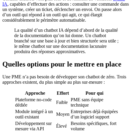
IA
, capables d’effectuer des actions : consulter une commande dans
un système, créer un ticket, déclencher un envoi. On passe alors
d’un outil qui répond à un outil qui agit, ce qui élargit
considérablement le périmètre automatisable.
La qualité d’un chatbot IA dépend d’abord de la qualité
de la documentation qu’on lui donne. Un chatbot
branché sur une base à jour et bien structurée sera utile ;
le même chatbot sur une documentation lacunaire
produira des réponses approximatives.
Quelles options pour le mettre en place
Une PME n’a pas besoin de développer son chatbot de zéro. Trois
approches existent, du plus simple au plus sur-mesure :
Approche
Effort
Pour qui
Plateforme no-code
PME sans équipe
Faible
dédiée
technique
Module intégré à un
Entreprises déjà équipées
Moyen
outil existant
d’un logiciel support
Développement sur
Besoins spécifiques, fort
Élevé
mesure via API
volume