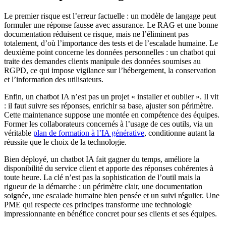
Le premier risque est l’erreur factuelle : un modèle de langage peut
formuler une réponse fausse avec assurance. Le RAG et une bonne
documentation réduisent ce risque, mais ne l’éliminent pas
totalement, d’où l’importance des tests et de l’escalade humaine. Le
deuxième point concerne les données personnelles : un chatbot qui
traite des demandes clients manipule des données soumises au
RGPD, ce qui impose vigilance sur l’hébergement, la conservation
et l’information des utilisateurs.
Enfin, un chatbot IA n’est pas un projet « installer et oublier ». Il vit
: il faut suivre ses réponses, enrichir sa base, ajuster son périmètre.
Cette maintenance suppose une montée en compétence des équipes.
Former les collaborateurs concernés à l’usage de ces outils, via un
véritable
plan de formation à l’IA générative
, conditionne autant la
réussite que le choix de la technologie.
Bien déployé, un chatbot IA fait gagner du temps, améliore la
disponibilité du service client et apporte des réponses cohérentes à
toute heure. La clé n’est pas la sophistication de l’outil mais la
rigueur de la démarche : un périmètre clair, une documentation
soignée, une escalade humaine bien pensée et un suivi régulier. Une
PME qui respecte ces principes transforme une technologie
impressionnante en bénéfice concret pour ses clients et ses équipes.