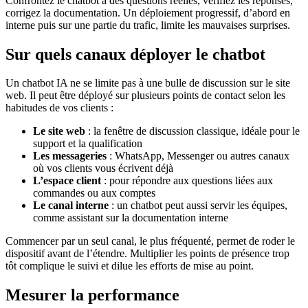
Confrontez le chatbot à des questions réelles, vérifiez les réponses,
corrigez la documentation. Un déploiement progressif, d’abord en
interne puis sur une partie du trafic, limite les mauvaises surprises.
Sur quels canaux déployer le chatbot
Un chatbot IA ne se limite pas à une bulle de discussion sur le site
web. Il peut être déployé sur plusieurs points de contact selon les
habitudes de vos clients :
Le site web
: la fenêtre de discussion classique, idéale pour le
support et la qualification
Les messageries
: WhatsApp, Messenger ou autres canaux
où vos clients vous écrivent déjà
L’espace client
: pour répondre aux questions liées aux
commandes ou aux comptes
Le canal interne
: un chatbot peut aussi servir les équipes,
comme assistant sur la documentation interne
Commencer par un seul canal, le plus fréquenté, permet de roder le
dispositif avant de l’étendre. Multiplier les points de présence trop
tôt complique le suivi et dilue les efforts de mise au point.
Mesurer la performance