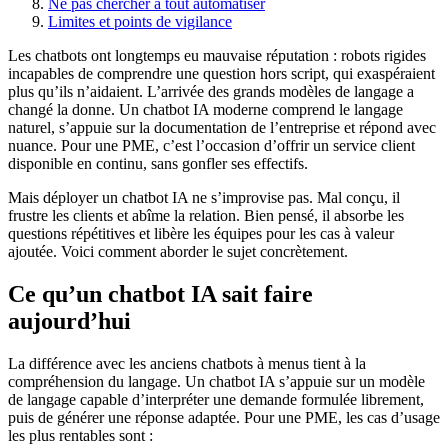
Ne pas chercher à tout automatiser
Limites et points de vigilance
Les chatbots ont longtemps eu mauvaise réputation : robots rigides
incapables de comprendre une question hors script, qui exaspéraient
plus qu’ils n’aidaient. L’arrivée des grands modèles de langage a
changé la donne. Un chatbot IA moderne comprend le langage
naturel, s’appuie sur la documentation de l’entreprise et répond avec
nuance. Pour une PME, c’est l’occasion d’offrir un service client
disponible en continu, sans gonfler ses effectifs.
Mais déployer un chatbot IA ne s’improvise pas. Mal conçu, il
frustre les clients et abîme la relation. Bien pensé, il absorbe les
questions répétitives et libère les équipes pour les cas à valeur
ajoutée. Voici comment aborder le sujet concrètement.
Ce qu’un chatbot IA sait faire
aujourd’hui
La différence avec les anciens chatbots à menus tient à la
compréhension du langage. Un chatbot IA s’appuie sur un modèle
de langage capable d’interpréter une demande formulée librement,
puis de générer une réponse adaptée. Pour une PME, les cas d’usage
les plus rentables sont :