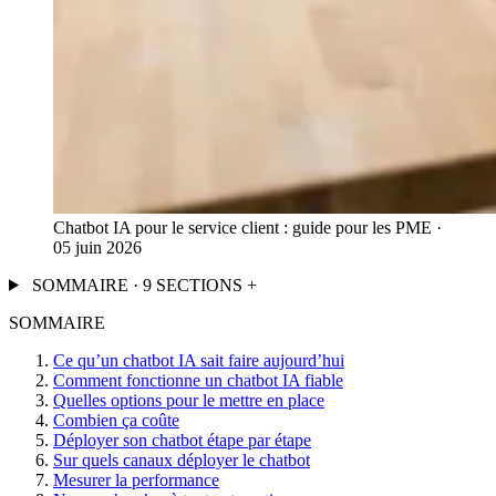
Chatbot IA pour le service client : guide pour les PME ·
05 juin 2026
SOMMAIRE · 9 SECTIONS
+
SOMMAIRE
Ce qu’un chatbot IA sait faire aujourd’hui
Comment fonctionne un chatbot IA fiable
Quelles options pour le mettre en place
Combien ça coûte
Déployer son chatbot étape par étape
Sur quels canaux déployer le chatbot
Mesurer la performance