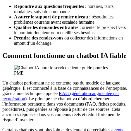
Répondre aux questions fréquentes
: horaires, tarifs,
modalités, suivi de commande
Assurer le support de premier niveau
: résoudre les
problèmes courants avant escalade humaine
Qualifier les demandes entrantes
: orienter le prospect vers
le bon interlocuteur ou recueillir ses besoins
Prendre des rendez-vous
ou collecter des informations en
amont d’un échange
Comment fonctionne un chatbot IA fiable
Un chatbot performant ne se contente pas du modèle de langage
générique. Il est connecté à la base de connaissances de l’entreprise,
grâce à une technique appelée
RAG (génération augmentée par
récupération)
. Le principe : le chatbot va d’abord chercher
l’information pertinente dans vos documents (FAQ, fiches produits,
procédures), puis génère sa réponse à partir de ces sources. Cela
ancre ses réponses dans vos contenus réels et réduit fortement le
risque d’inventer.
Certains chatbots vont plus loin et deviennent de véritables
agents