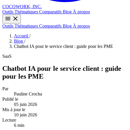
COCOWORK, INC.
Outils
Thématiques
Comparatifs
Blog
À propos
Outils
Thématiques
Comparatifs
Blog
À propos
Accueil
/
Blog
/
Chatbot IA pour le service client : guide pour les PME
SaaS
Chatbot IA pour le service client : guide
pour les PME
Par
Pauline Crocha
Publié le
05 juin 2026
Mis à jour le
10 juin 2026
Lecture
6 min