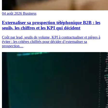
04 août 2026
Business
Externaliser sa prospection téléphonique B2B : les
seuils, les chiffres et les KPI qui décident
Coût par lead, seuils de volume, KPI à contractualiser et pièges à
éviter : les critères chiffrés pour décider d’externaliser sa
prospection…