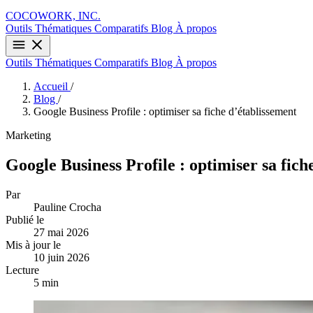
COCOWORK, INC.
Outils
Thématiques
Comparatifs
Blog
À propos
Outils
Thématiques
Comparatifs
Blog
À propos
Accueil
/
Blog
/
Google Business Profile : optimiser sa fiche d’établissement
Marketing
Google Business Profile : optimiser sa fich
Par
Pauline Crocha
Publié le
27 mai 2026
Mis à jour le
10 juin 2026
Lecture
5 min