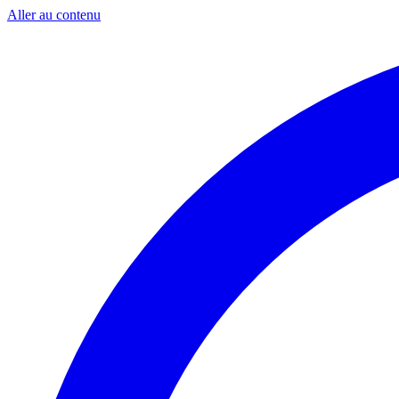
Aller au contenu