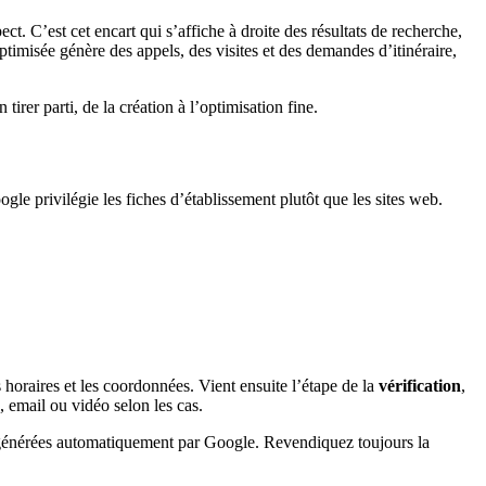
ct. C’est cet encart qui s’affiche à droite des résultats de recherche,
timisée génère des appels, des visites et des demandes d’itinéraire,
rer parti, de la création à l’optimisation fine.
e privilégie les fiches d’établissement plutôt que les sites web.
es horaires et les coordonnées. Vient ensuite l’étape de la
vérification
,
, email ou vidéo selon les cas.
se, générées automatiquement par Google. Revendiquez toujours la