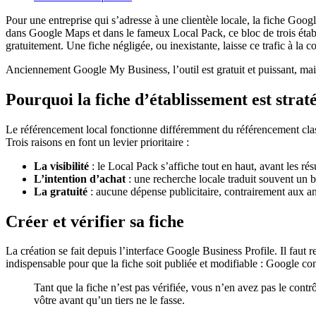
Pour une entreprise qui s’adresse à une clientèle locale, la fiche Googl
dans Google Maps et dans le fameux Local Pack, ce bloc de trois établi
gratuitement. Une fiche négligée, ou inexistante, laisse ce trafic à la 
Anciennement Google My Business, l’outil est gratuit et puissant, mais 
Pourquoi la fiche d’établissement est strat
Le référencement local fonctionne différemment du référencement class
Trois raisons en font un levier prioritaire :
La visibilité
: le Local Pack s’affiche tout en haut, avant les rés
L’intention d’achat
: une recherche locale traduit souvent un 
La gratuité
: aucune dépense publicitaire, contrairement aux 
Créer et vérifier sa fiche
La création se fait depuis l’interface Google Business Profile. Il faut r
indispensable pour que la fiche soit publiée et modifiable : Google conf
Tant que la fiche n’est pas vérifiée, vous n’en avez pas le cont
vôtre avant qu’un tiers ne le fasse.