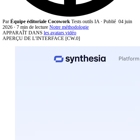
Par
Équipe éditoriale Cocowork
Tests outils IA
·
Publié
04 juin
2026
·
7 min de lecture
Notre méthodologie
APPARAÎT DANS
les avatars vidéo
APERÇU DE L'INTERFACE
[CW.0]