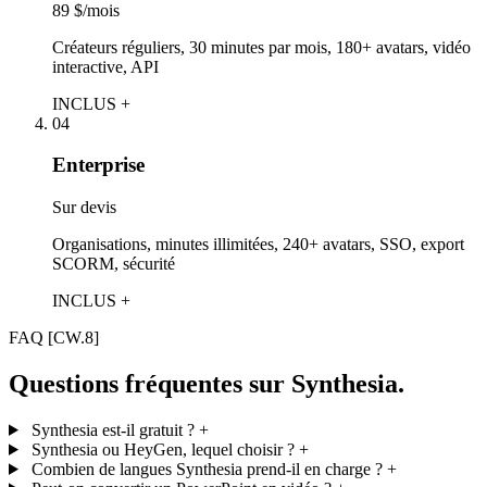
89 $/mois
Créateurs réguliers, 30 minutes par mois, 180+ avatars, vidéo
interactive, API
INCLUS +
04
Enterprise
Sur devis
Organisations, minutes illimitées, 240+ avatars, SSO, export
SCORM, sécurité
INCLUS +
FAQ
[CW.8]
Questions fréquentes sur Synthesia.
Synthesia est-il gratuit ?
+
Synthesia ou HeyGen, lequel choisir ?
+
Combien de langues Synthesia prend-il en charge ?
+