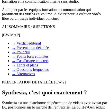
formation et la communication interne sans studio.
À adopter par les équipes formation et communication qui
produisent des vidéos en volume. À éviter pour la création vidéo
libre ou un usage individuel ponctuel.
AU SOMMAIRE · 8 SECTIONS
[CW.MAP]
→
Verdict éditorial
→
Présentation détaillée
→
Pour qui
→
Points forts et limites
→
Cas d'usage concrets
→
Tarifs et plans
→
Questions fréquentes
→
Alternatives
PRÉSENTATION DÉTAILLÉE
[CW.2]
Synthesia, c’est quoi exactement ?
Synthesia est une plateforme de génération de vidéos avec avatar par
IA, positionnée sur le marché de l’entreprise. Là où HeyGen séduit