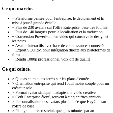
Ce qui marche.
+
Plateforme pensée pour l'entreprise, le déploiement et la
mise à jour à grande échelle
+
Plus de 230 avatars sur l'offre Enterprise, base très fournie
+
Plus de 140 langues pour la localisation et la traduction
+
Conversion PowerPoint en vidéo qui conserve le design et
les notes
+
Avatars interactifs avec base de connaissances connectée
+
Export SCORM pour intégration directe aux plateformes de
formation
+
Rendu 1080p professionnel, voix off de qualité
Ce qui coince.
×
Quotas en minutes serrés sur les plans d'entrée
×
Orientation entreprise qui rend l'outil moins souple pour un
créateur solo
×
Format avatar statique, inadapté à la vidéo créative
×
Coût Enterprise élevé, souvent à cinq chiffres annuels
×
Personnalisation des avatars plus limitée que HeyGen sur
l'offre de base
×
Plan gratuit très restreint, quelques minutes par an