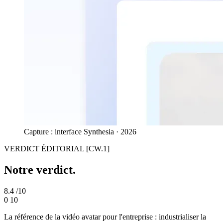
Capture : interface Synthesia · 2026
VERDICT ÉDITORIAL
[CW.1]
Notre verdict.
8.4
/10
0
10
La référence de la vidéo avatar pour l'entreprise : industrialiser la