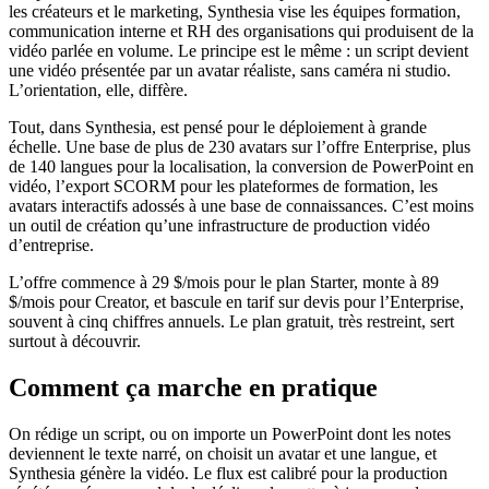
les créateurs et le marketing, Synthesia vise les équipes formation,
communication interne et RH des organisations qui produisent de la
vidéo parlée en volume. Le principe est le même : un script devient
une vidéo présentée par un avatar réaliste, sans caméra ni studio.
L’orientation, elle, diffère.
Tout, dans Synthesia, est pensé pour le déploiement à grande
échelle. Une base de plus de 230 avatars sur l’offre Enterprise, plus
de 140 langues pour la localisation, la conversion de PowerPoint en
vidéo, l’export SCORM pour les plateformes de formation, les
avatars interactifs adossés à une base de connaissances. C’est moins
un outil de création qu’une infrastructure de production vidéo
d’entreprise.
L’offre commence à 29 $/mois pour le plan Starter, monte à 89
$/mois pour Creator, et bascule en tarif sur devis pour l’Enterprise,
souvent à cinq chiffres annuels. Le plan gratuit, très restreint, sert
surtout à découvrir.
Comment ça marche en pratique
On rédige un script, ou on importe un PowerPoint dont les notes
deviennent le texte narré, on choisit un avatar et une langue, et
Synthesia génère la vidéo. Le flux est calibré pour la production