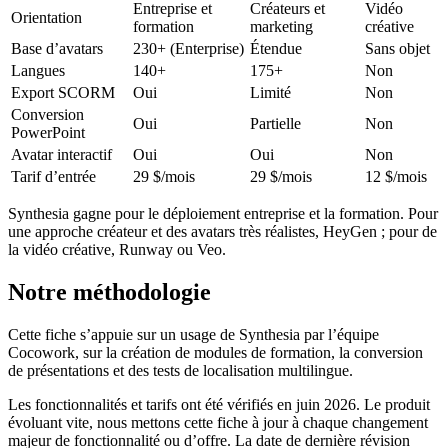
Entreprise et
Créateurs et
Vidéo
Orientation
formation
marketing
créative
Base d’avatars
230+ (Enterprise)
Étendue
Sans objet
Langues
140+
175+
Non
Export SCORM
Oui
Limité
Non
Conversion
Oui
Partielle
Non
PowerPoint
Avatar interactif
Oui
Oui
Non
Tarif d’entrée
29 $/mois
29 $/mois
12 $/mois
Synthesia gagne pour le déploiement entreprise et la formation. Pour
une approche créateur et des avatars très réalistes, HeyGen ; pour de
la vidéo créative, Runway ou Veo.
Notre méthodologie
Cette fiche s’appuie sur un usage de Synthesia par l’équipe
Cocowork, sur la création de modules de formation, la conversion
de présentations et des tests de localisation multilingue.
Les fonctionnalités et tarifs ont été vérifiés en juin 2026. Le produit
évoluant vite, nous mettons cette fiche à jour à chaque changement
majeur de fonctionnalité ou d’offre. La date de dernière révision