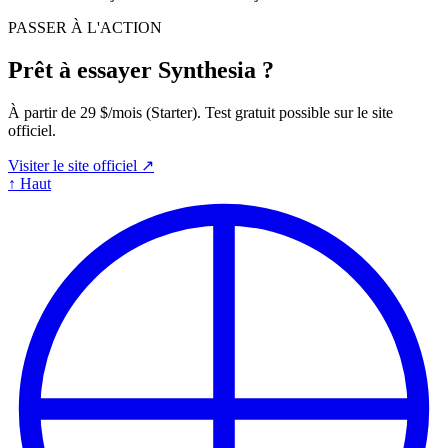
PASSER À L'ACTION
Prêt à essayer Synthesia ?
À partir de 29 $/mois (Starter). Test gratuit possible sur le site
officiel.
Visiter le site officiel ↗
↑
Haut