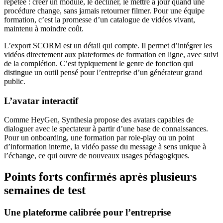
répétée : créer un module, le décliner, le mettre à jour quand une
procédure change, sans jamais retourner filmer. Pour une équipe
formation, c’est la promesse d’un catalogue de vidéos vivant,
maintenu à moindre coût.
L’export SCORM est un détail qui compte. Il permet d’intégrer les
vidéos directement aux plateformes de formation en ligne, avec suivi
de la complétion. C’est typiquement le genre de fonction qui
distingue un outil pensé pour l’entreprise d’un générateur grand
public.
L’avatar interactif
Comme HeyGen, Synthesia propose des avatars capables de
dialoguer avec le spectateur à partir d’une base de connaissances.
Pour un onboarding, une formation par role-play ou un point
d’information interne, la vidéo passe du message à sens unique à
l’échange, ce qui ouvre de nouveaux usages pédagogiques.
Points forts confirmés après plusieurs
semaines de test
Une plateforme calibrée pour l’entreprise