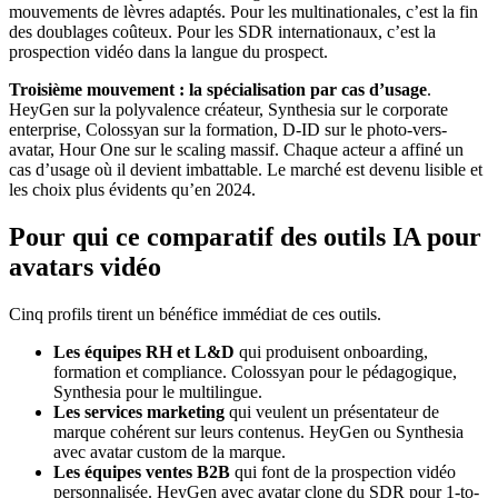
mouvements de lèvres adaptés. Pour les multinationales, c’est la fin
des doublages coûteux. Pour les SDR internationaux, c’est la
prospection vidéo dans la langue du prospect.
Troisième mouvement : la spécialisation par cas d’usage
.
HeyGen sur la polyvalence créateur, Synthesia sur le corporate
enterprise, Colossyan sur la formation, D-ID sur le photo-vers-
avatar, Hour One sur le scaling massif. Chaque acteur a affiné un
cas d’usage où il devient imbattable. Le marché est devenu lisible et
les choix plus évidents qu’en 2024.
Pour qui ce comparatif des outils IA pour
avatars vidéo
Cinq profils tirent un bénéfice immédiat de ces outils.
Les équipes RH et L&D
qui produisent onboarding,
formation et compliance. Colossyan pour le pédagogique,
Synthesia pour le multilingue.
Les services marketing
qui veulent un présentateur de
marque cohérent sur leurs contenus. HeyGen ou Synthesia
avec avatar custom de la marque.
Les équipes ventes B2B
qui font de la prospection vidéo
personnalisée. HeyGen avec avatar clone du SDR pour 1-to-