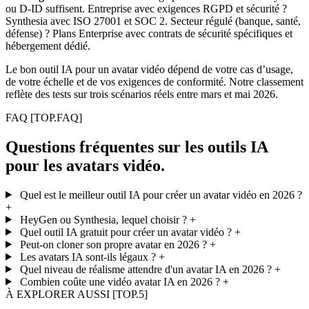
ou D-ID suffisent. Entreprise avec exigences RGPD et sécurité ?
Synthesia avec ISO 27001 et SOC 2. Secteur régulé (banque, santé,
défense) ? Plans Enterprise avec contrats de sécurité spécifiques et
hébergement dédié.
Le bon outil IA pour un avatar vidéo dépend de votre cas d’usage,
de votre échelle et de vos exigences de conformité. Notre classement
reflète des tests sur trois scénarios réels entre mars et mai 2026.
FAQ
[TOP.FAQ]
Questions fréquentes sur les outils IA
pour les avatars vidéo.
Quel est le meilleur outil IA pour créer un avatar vidéo en 2026 ?
+
HeyGen ou Synthesia, lequel choisir ?
+
Quel outil IA gratuit pour créer un avatar vidéo ?
+
Peut-on cloner son propre avatar en 2026 ?
+
Les avatars IA sont-ils légaux ?
+
Quel niveau de réalisme attendre d'un avatar IA en 2026 ?
+
Combien coûte une vidéo avatar IA en 2026 ?
+
À EXPLORER AUSSI
[TOP.5]