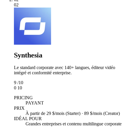
02
Synthesia
Le standard corporate avec 140+ langues, éditeur vidéo
intégré et conformité enterprise.
9
/10
0
10
PRICING
PAYANT
PRIX
À partir de 29 $/mois (Starter) · 89 $/mois (Creator)
IDÉAL POUR
Grandes entreprises et contenu multilingue corporate