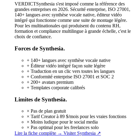
VERDICT
Synthesia s'est imposé comme la référence des
grandes entreprises en 2026. Sécurité enterprise, ISO 27001,
140+ langues avec synthèse vocale native, éditeur vidéo
intégré qui fonctionne comme une suite de montage légère.
Pour les multinationales qui produisent du contenu RH,
formation et compliance multilingue à grande échelle, c'est le
choix de confiance.
Forces de Synthesia.
+
140+ langues avec synthèse vocale native
+
Éditeur vidéo intégré façon suite légère
+
Traduction en un clic vers toutes les langues
+
Conformité enterprise ISO 27001 et SOC 2
+
200+ avatars premium
+
Templates corporate calibrés
Limites de Synthesia.
×
Pas de plan gratuit
×
Tarif Creator à 89 $/mois pour les vraies fonctions
×
Moins ludique pour le social media
×
Pas optimal pour les freelances solo
Lire la fiche complète →
Visiter Synthesia ↗