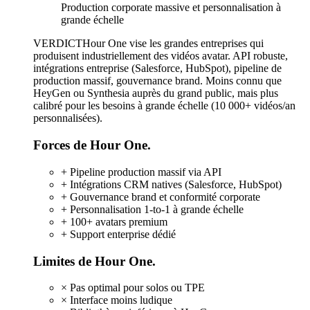
Production corporate massive et personnalisation à
grande échelle
VERDICT
Hour One vise les grandes entreprises qui
produisent industriellement des vidéos avatar. API robuste,
intégrations entreprise (Salesforce, HubSpot), pipeline de
production massif, gouvernance brand. Moins connu que
HeyGen ou Synthesia auprès du grand public, mais plus
calibré pour les besoins à grande échelle (10 000+ vidéos/an
personnalisées).
Forces de Hour One.
+
Pipeline production massif via API
+
Intégrations CRM natives (Salesforce, HubSpot)
+
Gouvernance brand et conformité corporate
+
Personnalisation 1-to-1 à grande échelle
+
100+ avatars premium
+
Support enterprise dédié
Limites de Hour One.
×
Pas optimal pour solos ou TPE
×
Interface moins ludique