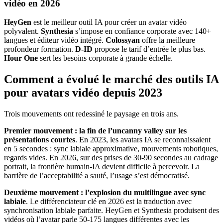
vidéo en 2026
HeyGen
est le meilleur outil IA pour créer un avatar vidéo
polyvalent.
Synthesia
s’impose en confiance corporate avec 140+
langues et éditeur vidéo intégré.
Colossyan
offre la meilleure
profondeur formation.
D-ID
propose le tarif d’entrée le plus bas.
Hour One
sert les besoins corporate à grande échelle.
Comment a évolué le marché des outils IA
pour avatars vidéo depuis 2023
Trois mouvements ont redessiné le paysage en trois ans.
Premier mouvement : la fin de l’uncanny valley sur les
présentations courtes
. En 2023, les avatars IA se reconnaissaient
en 5 secondes : sync labiale approximative, mouvements robotiques,
regards vides. En 2026, sur des prises de 30-90 secondes au cadrage
portrait, la frontière humain-IA devient difficile à percevoir. La
barrière de l’acceptabilité a sauté, l’usage s’est démocratisé.
Deuxième mouvement : l’explosion du multilingue avec sync
labiale
. Le différenciateur clé en 2026 est la traduction avec
synchronisation labiale parfaite. HeyGen et Synthesia produisent des
vidéos où l’avatar parle 50-175 langues différentes avec les