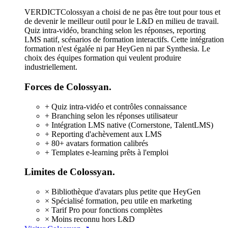
VERDICT
Colossyan a choisi de ne pas être tout pour tous et
de devenir le meilleur outil pour le L&D en milieu de travail.
Quiz intra-vidéo, branching selon les réponses, reporting
LMS natif, scénarios de formation interactifs. Cette intégration
formation n'est égalée ni par HeyGen ni par Synthesia. Le
choix des équipes formation qui veulent produire
industriellement.
Forces de Colossyan.
+
Quiz intra-vidéo et contrôles connaissance
+
Branching selon les réponses utilisateur
+
Intégration LMS native (Cornerstone, TalentLMS)
+
Reporting d'achèvement aux LMS
+
80+ avatars formation calibrés
+
Templates e-learning prêts à l'emploi
Limites de Colossyan.
×
Bibliothèque d'avatars plus petite que HeyGen
×
Spécialisé formation, peu utile en marketing
×
Tarif Pro pour fonctions complètes
×
Moins reconnu hors L&D