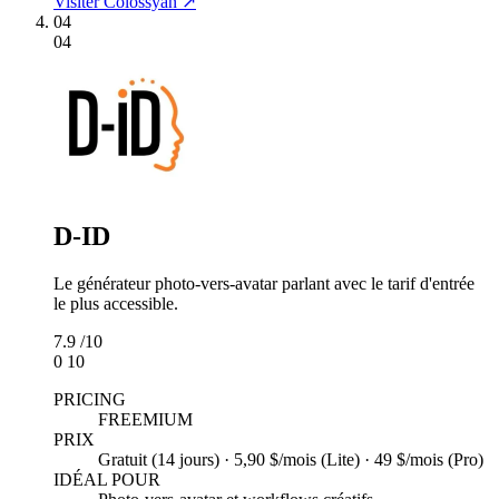
Visiter Colossyan ↗
04
04
D-ID
Le générateur photo-vers-avatar parlant avec le tarif d'entrée
le plus accessible.
7.9
/10
0
10
PRICING
FREEMIUM
PRIX
Gratuit (14 jours) · 5,90 $/mois (Lite) · 49 $/mois (Pro)
IDÉAL POUR