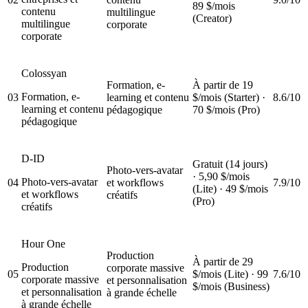
89 $/mois
contenu
multilingue
(Creator)
multilingue
corporate
corporate
Colossyan
Formation, e-
À partir de 19
Formation, e-
03
learning et contenu
$/mois (Starter) ·
8.6/10
learning et contenu
pédagogique
70 $/mois (Pro)
pédagogique
D-ID
Gratuit (14 jours)
Photo-vers-avatar
· 5,90 $/mois
Photo-vers-avatar
04
et workflows
7.9/10
(Lite) · 49 $/mois
et workflows
créatifs
(Pro)
créatifs
Hour One
Production
À partir de 29
Production
corporate massive
05
$/mois (Lite) · 99
7.6/10
corporate massive
et personnalisation
$/mois (Business)
et personnalisation
à grande échelle
à grande échelle