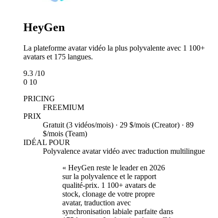
HeyGen
La plateforme avatar vidéo la plus polyvalente avec 1 100+
avatars et 175 langues.
9.3
/10
0
10
PRICING
FREEMIUM
PRIX
Gratuit (3 vidéos/mois) · 29 $/mois (Creator) · 89
$/mois (Team)
IDÉAL POUR
Polyvalence avatar vidéo avec traduction multilingue
« HeyGen reste le leader en 2026
sur la polyvalence et le rapport
qualité-prix. 1 100+ avatars de
stock, clonage de votre propre
avatar, traduction avec
synchronisation labiale parfaite dans