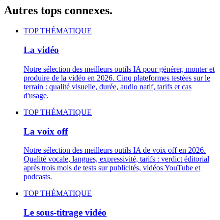
Autres tops connexes.
TOP THÉMATIQUE
La vidéo
Notre sélection des meilleurs outils IA pour générer, monter et
produire de la vidéo en 2026. Cinq plateformes testées sur le
terrain : qualité visuelle, durée, audio natif, tarifs et cas
d'usage.
TOP THÉMATIQUE
La voix off
Notre sélection des meilleurs outils IA de voix off en 2026.
Qualité vocale, langues, expressivité, tarifs : verdict éditorial
après trois mois de tests sur publicités, vidéos YouTube et
podcasts.
TOP THÉMATIQUE
Le sous-titrage vidéo