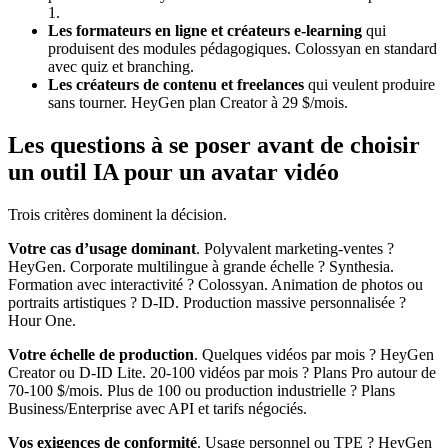
1.
Les formateurs en ligne et créateurs e-learning
qui
produisent des modules pédagogiques. Colossyan en standard
avec quiz et branching.
Les créateurs de contenu et freelances
qui veulent produire
sans tourner. HeyGen plan Creator à 29 $/mois.
Les questions à se poser avant de choisir
un outil IA pour un avatar vidéo
Trois critères dominent la décision.
Votre cas d’usage dominant
. Polyvalent marketing-ventes ?
HeyGen. Corporate multilingue à grande échelle ? Synthesia.
Formation avec interactivité ? Colossyan. Animation de photos ou
portraits artistiques ? D-ID. Production massive personnalisée ?
Hour One.
Votre échelle de production
. Quelques vidéos par mois ? HeyGen
Creator ou D-ID Lite. 20-100 vidéos par mois ? Plans Pro autour de
70-100 $/mois. Plus de 100 ou production industrielle ? Plans
Business/Enterprise avec API et tarifs négociés.
Vos exigences de conformité
. Usage personnel ou TPE ? HeyGen