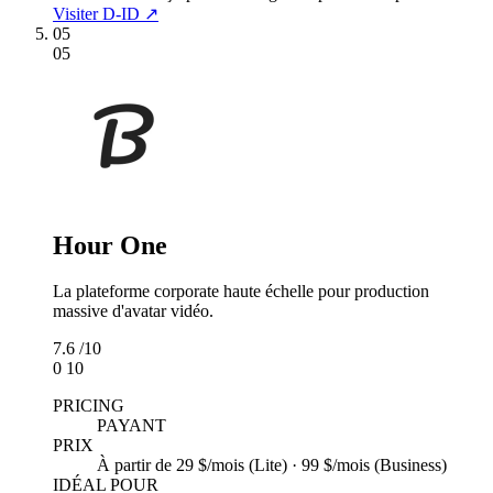
Visiter D-ID ↗
05
05
Hour One
La plateforme corporate haute échelle pour production
massive d'avatar vidéo.
7.6
/10
0
10
PRICING
PAYANT
PRIX
À partir de 29 $/mois (Lite) · 99 $/mois (Business)
IDÉAL POUR