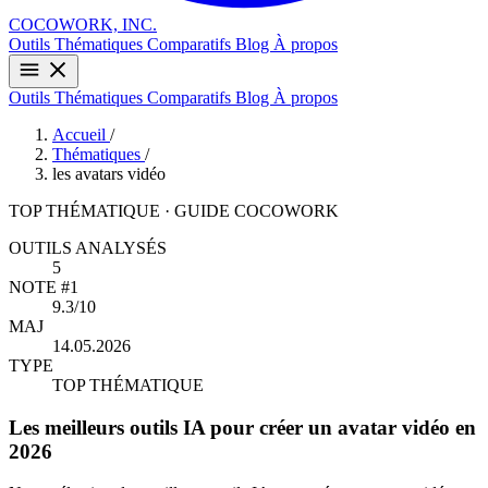
COCOWORK, INC.
Outils
Thématiques
Comparatifs
Blog
À propos
Outils
Thématiques
Comparatifs
Blog
À propos
Accueil
/
Thématiques
/
les avatars vidéo
TOP THÉMATIQUE · GUIDE COCOWORK
OUTILS ANALYSÉS
5
NOTE #1
9.3/10
MAJ
14.05.2026
TYPE
TOP THÉMATIQUE
Les meilleurs outils IA pour créer un avatar vidéo en
2026