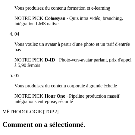
Vous produisez du contenu formation et e-learning
NOTRE PICK
Colossyan
· Quiz intra-vidéo, branching,
intégration LMS native
04
Vous voulez un avatar à partir d'une photo et un tarif d'entrée
bas
NOTRE PICK
D-ID
· Photo-vers-avatar parlant, prix d'appel
à 5,90 $/mois
05
Vous produisez du contenu corporate à grande échelle
NOTRE PICK
Hour One
· Pipeline production massif,
intégrations entreprise, sécurité
MÉTHODOLOGIE
[TOP.2]
Comment on a sélectionné.