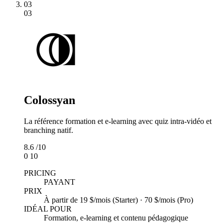
03
03
Colossyan
La référence formation et e-learning avec quiz intra-vidéo et
branching natif.
8.6
/10
0
10
PRICING
PAYANT
PRIX
À partir de 19 $/mois (Starter) · 70 $/mois (Pro)
IDÉAL POUR
Formation, e-learning et contenu pédagogique