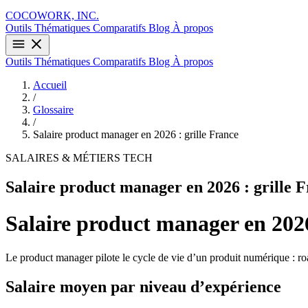
COCOWORK, INC.
Outils
Thématiques
Comparatifs
Blog
À propos
Outils
Thématiques
Comparatifs
Blog
À propos
Accueil
/
Glossaire
/
Salaire product manager en 2026 : grille France
SALAIRES & MÉTIERS TECH
Salaire product manager en 2026 : grille 
Salaire product manager en 2026
Le product manager pilote le cycle de vie d’un produit numérique : road
Salaire moyen par niveau d’expérience