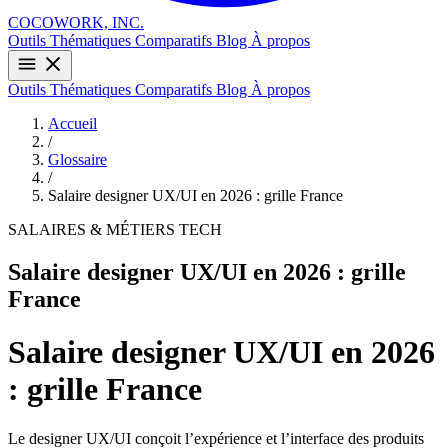
COCOWORK, INC.
Outils
Thématiques
Comparatifs
Blog
À propos
Outils
Thématiques
Comparatifs
Blog
À propos
Accueil
/
Glossaire
/
Salaire designer UX/UI en 2026 : grille France
SALAIRES & MÉTIERS TECH
Salaire designer UX/UI en 2026 : grille
France
Salaire designer UX/UI en 2026
: grille France
Le designer UX/UI conçoit l’expérience et l’interface des produits