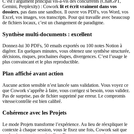
C’est l’argument principal vis-à-vis des concurrents (ChatGPT,
Gemini, Perplexity) : Cowork
lit et écrit vraiment dans vos
dossiers
, pas dans une sandbox. Il ouvre vos PDFs, vos Word, vos
Excel, vos images, vos transcripts. Pour qui travaille avec beaucoup
de fichiers locaux, c’est un changement de paradigme.
Synthèse multi-documents : excellent
Donnez-lui 30 PDFs, 50 emails exportés ou 100 notes Notion à
digérer. En quelques minutes, vous obtenez une synthèse structurée,
décisions, risques, prochaines étapes, divergences. C’est l’usage le
plus convaincant et le plus reproductible.
Plan affiché avant action
Aucune action sensible n’est lancée sans validation. Vous voyez ce
que Cowork s’apprête à faire, vous corrigez si besoin, vous validez.
Pas de surprise, pas de fichier supprimé par erreur. Le compromis
vitesse/contrôle est bien calibré.
Cohérence avec les Projets
Le mode Projets transforme l’expérience. Au lieu de réexpliquer le
contexte à chaque session, vous le fixez une fois, Cowork sait que