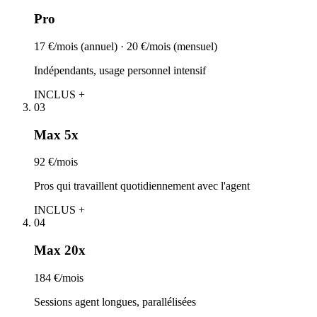
Pro
17 €/mois (annuel) · 20 €/mois (mensuel)
Indépendants, usage personnel intensif
INCLUS +
03
Max 5x
92 €/mois
Pros qui travaillent quotidiennement avec l'agent
INCLUS +
04
Max 20x
184 €/mois
Sessions agent longues, parallélisées