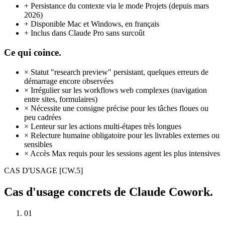
+
Persistance du contexte via le mode Projets (depuis mars
2026)
+
Disponible Mac et Windows, en français
+
Inclus dans Claude Pro sans surcoût
Ce qui coince.
×
Statut "research preview" persistant, quelques erreurs de
démarrage encore observées
×
Irrégulier sur les workflows web complexes (navigation
entre sites, formulaires)
×
Nécessite une consigne précise pour les tâches floues ou
peu cadrées
×
Lenteur sur les actions multi-étapes très longues
×
Relecture humaine obligatoire pour les livrables externes ou
sensibles
×
Accès Max requis pour les sessions agent les plus intensives
CAS D'USAGE
[CW.5]
Cas d'usage concrets de Claude Cowork.
01