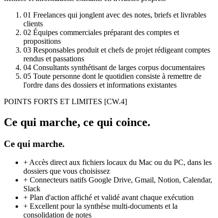
01
Freelances qui jonglent avec des notes, briefs et livrables
clients
02
Équipes commerciales préparant des comptes et
propositions
03
Responsables produit et chefs de projet rédigeant comptes
rendus et passations
04
Consultants synthétisant de larges corpus documentaires
05
Toute personne dont le quotidien consiste à remettre de
l'ordre dans des dossiers et informations existantes
POINTS FORTS ET LIMITES
[CW.4]
Ce qui marche, ce qui coince.
Ce qui marche.
+
Accès direct aux fichiers locaux du Mac ou du PC, dans les
dossiers que vous choisissez
+
Connecteurs natifs Google Drive, Gmail, Notion, Calendar,
Slack
+
Plan d'action affiché et validé avant chaque exécution
+
Excellent pour la synthèse multi-documents et la
consolidation de notes