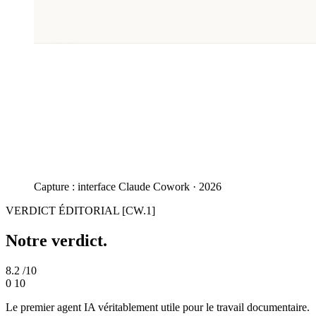
Capture : interface Claude Cowork · 2026
VERDICT ÉDITORIAL
[CW.1]
Notre verdict.
8.2
/10
0
10
Le premier agent IA véritablement utile pour le travail documentaire.