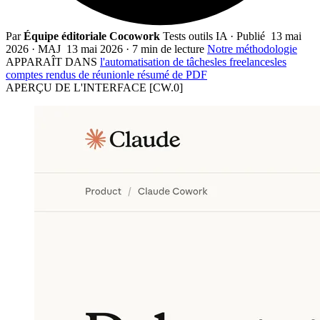
Par
Équipe éditoriale Cocowork
Tests outils IA
·
Publié
13 mai
2026
·
MAJ
13 mai 2026
·
7 min de lecture
Notre méthodologie
APPARAÎT DANS
l'automatisation de tâches
les freelances
les
comptes rendus de réunion
le résumé de PDF
APERÇU DE L'INTERFACE
[CW.0]