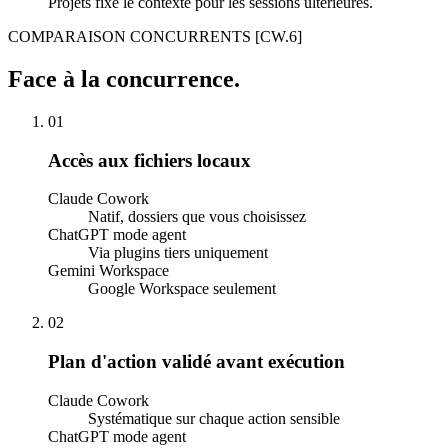
Projets fixe le contexte pour les sessions ultérieures.
COMPARAISON CONCURRENTS
[CW.6]
Face à la concurrence.
01
Accès aux fichiers locaux
Claude Cowork
Natif, dossiers que vous choisissez
ChatGPT mode agent
Via plugins tiers uniquement
Gemini Workspace
Google Workspace seulement
02
Plan d'action validé avant exécution
Claude Cowork
Systématique sur chaque action sensible
ChatGPT mode agent