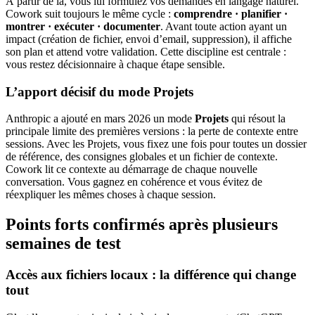
À partir de là, vous lui formulez vos demandes en langage naturel.
Cowork suit toujours le même cycle :
comprendre · planifier ·
montrer · exécuter · documenter
. Avant toute action ayant un
impact (création de fichier, envoi d’email, suppression), il affiche
son plan et attend votre validation. Cette discipline est centrale :
vous restez décisionnaire à chaque étape sensible.
L’apport décisif du mode Projets
Anthropic a ajouté en mars 2026 un mode
Projets
qui résout la
principale limite des premières versions : la perte de contexte entre
sessions. Avec les Projets, vous fixez une fois pour toutes un dossier
de référence, des consignes globales et un fichier de contexte.
Cowork lit ce contexte au démarrage de chaque nouvelle
conversation. Vous gagnez en cohérence et vous évitez de
réexpliquer les mêmes choses à chaque session.
Points forts confirmés après plusieurs
semaines de test
Accès aux fichiers locaux : la différence qui change
tout