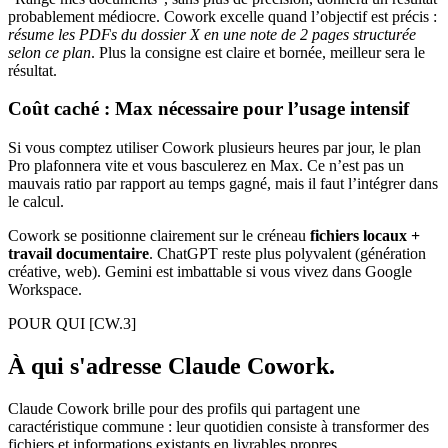
probablement médiocre. Cowork excelle quand l’objectif est précis :
résume les PDFs du dossier X en une note de 2 pages structurée
selon ce plan
. Plus la consigne est claire et bornée, meilleur sera le
résultat.
Coût caché : Max nécessaire pour l’usage intensif
Si vous comptez utiliser Cowork plusieurs heures par jour, le plan
Pro plafonnera vite et vous basculerez en Max. Ce n’est pas un
mauvais ratio par rapport au temps gagné, mais il faut l’intégrer dans
le calcul.
Cowork se positionne clairement sur le créneau
fichiers locaux +
travail documentaire
. ChatGPT reste plus polyvalent (génération
créative, web). Gemini est imbattable si vous vivez dans Google
Workspace.
POUR QUI
[CW.3]
À qui s'adresse Claude Cowork.
Claude Cowork brille pour des profils qui partagent une
caractéristique commune : leur quotidien consiste à transformer des
fichiers et informations existants en livrables propres.