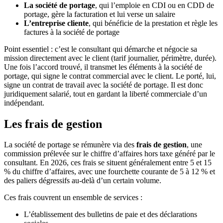
La société de portage
, qui l’emploie en CDI ou en CDD de
portage, gère la facturation et lui verse un salaire
L’entreprise cliente
, qui bénéficie de la prestation et règle les
factures à la société de portage
Point essentiel : c’est le consultant qui démarche et négocie sa
mission directement avec le client (tarif journalier, périmètre, durée).
Une fois l’accord trouvé, il transmet les éléments à la société de
portage, qui signe le contrat commercial avec le client. Le porté, lui,
signe un contrat de travail avec la société de portage. Il est donc
juridiquement salarié, tout en gardant la liberté commerciale d’un
indépendant.
Les frais de gestion
La société de portage se rémunère via des
frais de gestion
, une
commission prélevée sur le chiffre d’affaires hors taxe généré par le
consultant. En 2026, ces frais se situent généralement entre 5 et 15
% du chiffre d’affaires, avec une fourchette courante de 5 à 12 % et
des paliers dégressifs au-delà d’un certain volume.
Ces frais couvrent un ensemble de services :
L’établissement des bulletins de paie et des déclarations