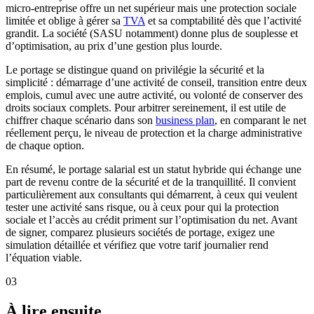
micro-entreprise offre un net supérieur mais une protection sociale
limitée et oblige à gérer sa
TVA
et sa comptabilité dès que l’activité
grandit. La société (SASU notamment) donne plus de souplesse et
d’optimisation, au prix d’une gestion plus lourde.
Le portage se distingue quand on privilégie la sécurité et la
simplicité : démarrage d’une activité de conseil, transition entre deux
emplois, cumul avec une autre activité, ou volonté de conserver des
droits sociaux complets. Pour arbitrer sereinement, il est utile de
chiffrer chaque scénario dans son
business plan
, en comparant le net
réellement perçu, le niveau de protection et la charge administrative
de chaque option.
En résumé, le portage salarial est un statut hybride qui échange une
part de revenu contre de la sécurité et de la tranquillité. Il convient
particulièrement aux consultants qui démarrent, à ceux qui veulent
tester une activité sans risque, ou à ceux pour qui la protection
sociale et l’accès au crédit priment sur l’optimisation du net. Avant
de signer, comparez plusieurs sociétés de portage, exigez une
simulation détaillée et vérifiez que votre tarif journalier rend
l’équation viable.
03
À lire ensuite