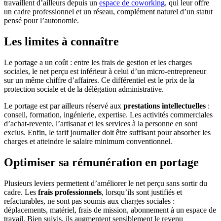
travaillent d’ailleurs depuis un
espace de coworking
, qui leur offre
un cadre professionnel et un réseau, complément naturel d’un statut
pensé pour l’autonomie.
Les limites à connaître
Le portage a un coût : entre les frais de gestion et les charges
sociales, le net perçu est inférieur à celui d’un micro-entrepreneur
sur un même chiffre d’affaires. Ce différentiel est le prix de la
protection sociale et de la délégation administrative.
Le portage est par ailleurs réservé aux
prestations intellectuelles
:
conseil, formation, ingénierie, expertise. Les activités commerciales
d’achat-revente, l’artisanat et les services à la personne en sont
exclus. Enfin, le tarif journalier doit être suffisant pour absorber les
charges et atteindre le salaire minimum conventionnel.
Optimiser sa rémunération en portage
Plusieurs leviers permettent d’améliorer le net perçu sans sortir du
cadre. Les
frais professionnels
, lorsqu’ils sont justifiés et
refacturables, ne sont pas soumis aux charges sociales :
déplacements, matériel, frais de mission, abonnement à un espace de
travail. Bien suivis, ils augmentent sensiblement le revenu