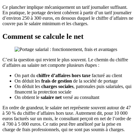
Ce plancher implique mécaniquement un tarif journalier suffisant.
En pratique, le portage devient cohérent à partir d’un tarif journalier
d’environ 250 à 300 euros, en dessous duquel le chiffre d’affaires ne
couvre pas le salaire minimum et les charges.
Comment se calcule le net
C’est la question qui revient le plus souvent. Le chemin du chiffre
d’affaires au salaire net comporte plusieurs étapes :
On part du
chiffre d’affaires hors taxe
facturé au client
On déduit les
frais de gestion
de la société de portage
On déduit les
charges sociales
, patronales puis salariales, qui
financent la protection sociale
On obtient le
salaire net
versé au consultant
En ordre de grandeur, le salaire net représente souvent autour de 47
à 50 % du chiffre d’affaires hors taxe. Autrement dit, pour 10 000
euros facturés sur un mois, le consultant perçoit en net de l’ordre de
4 700 à 5 000 euros. Ce ratio peut être amélioré par la prise en
charge de frais professionnels, qui ne sont pas soumis à charges.