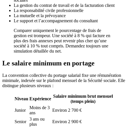
sociales
La gestion du contrat de travail et de la facturation client
La responsabilité civile professionnelle
La mutuelle et la prévoyance
Le support et l’accompagnement du consultant
Comparer uniquement le pourcentage de frais de
gestion est trompeur. Une société à 8 % qui facture en
plus des frais annexes peut revenir plus cher qu’une
société à 10 % tout compris. Demandez toujours une
simulation détaillée du net.
Le salaire minimum en portage
La convention collective du portage salarial fixe une rémunération
minimale, indexée sur le plafond mensuel de la Sécurité sociale. Elle
distingue plusieurs niveaux :
Salaire minimum brut mensuel
Niveau
Expérience
(temps plein)
Moins de 3
Junior
Environ 2 700 €
ans
3 ans ou
Senior
Environ 2 900 €
plus