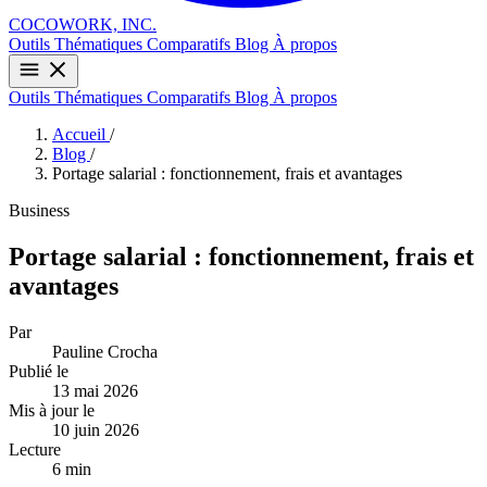
COCOWORK, INC.
Outils
Thématiques
Comparatifs
Blog
À propos
Outils
Thématiques
Comparatifs
Blog
À propos
Accueil
/
Blog
/
Portage salarial : fonctionnement, frais et avantages
Business
Portage salarial : fonctionnement, frais et
avantages
Par
Pauline Crocha
Publié le
13 mai 2026
Mis à jour le
10 juin 2026
Lecture
6 min