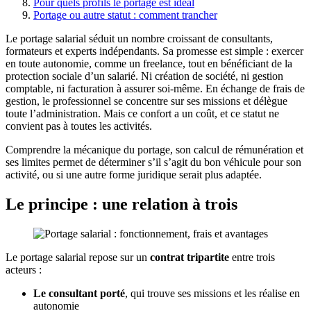
Pour quels profils le portage est idéal
Portage ou autre statut : comment trancher
Le portage salarial séduit un nombre croissant de consultants,
formateurs et experts indépendants. Sa promesse est simple : exercer
en toute autonomie, comme un freelance, tout en bénéficiant de la
protection sociale d’un salarié. Ni création de société, ni gestion
comptable, ni facturation à assurer soi-même. En échange de frais de
gestion, le professionnel se concentre sur ses missions et délègue
toute l’administration. Mais ce confort a un coût, et ce statut ne
convient pas à toutes les activités.
Comprendre la mécanique du portage, son calcul de rémunération et
ses limites permet de déterminer s’il s’agit du bon véhicule pour son
activité, ou si une autre forme juridique serait plus adaptée.
Le principe : une relation à trois
Le portage salarial repose sur un
contrat tripartite
entre trois
acteurs :
Le consultant porté
, qui trouve ses missions et les réalise en
autonomie