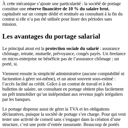
À cette mécanique s’ajoute une particularité : la société de portage
constitue une
réserve financière de 10 % du salaire brut
,
capitalisée sur un compte dédié et restituée au consultant à la fin du
contrat si elle n’a pas été utilisée pour lisser des périodes sans
mission.
Les avantages du portage salarial
Le principal atout est la
protection sociale du salarié
: assurance
chômage, retraite, mutuelle, prévoyance, congés payés. Un freelance
en micro-entreprise ne bénéficie pas de l’assurance chômage ; un
porté, si.
Viennent ensuite la simplicité administrative (aucune comptabilité ni
facturation à gérer soi-même), et un atout souvent sous-estimé :
l’accès facilité au crédit. Grâce à un contrat de travail et à des
bulletins de salaire, un consultant en portage obtient plus facilement
un prêt immobilier qu’un indépendant aux revenus jugés irréguliers
par les banques.
Le portage dispense aussi de gérer la TVA et les obligations
déclaratives, puisque la société de portage s’en charge. Pour qui veut
tester une activité de conseil sans s’engager dans la création d’une
structure, c’est une porte d’entrée rassurante. Beaucoup de portés