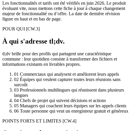
Les fonctionnalités et tarifs ont été vérifiés en juin 2026. Le produit
évoluant vite, nous mettons cette fiche à jour à chaque changement
majeur de fonctionnalité ou d’offre. La date de dernière révision
figure en haut et en bas de page.
POUR QUI
[CW.3]
À qui s'adresse tl;dv.
tl;dv brille pour des profils qui partagent une caractéristique
commune : leur quotidien consiste à transformer des fichiers et
informations existants en livrables propres.
01
Commerciaux qui analysent et améliorent leurs appels
02
Équipes qui veulent capturer toutes leurs réunions sans
surcoût
03
Professionnels multilingues qui réunissent dans plusieurs
langues
04
Chefs de projet qui suivent décisions et actions
05
Managers qui coachent leurs équipes sur les appels clients
06
Toute personne qui veut un enregistreur gratuit et généreux
POINTS FORTS ET LIMITES
[CW.4]