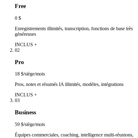
Free
0 $
Enregistrements illimités, transcription, fonctions de base très
généreuses
INCLUS +
02
Pro
18 $/siège/mois
Pros, notes et résumés IA illimités, modèles, intégrations
INCLUS +
03
Business
59 $/siège/mois
Équipes commerciales, coaching, intelligence multi-réunions,