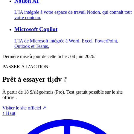
Notion AI
L'IA intégrée à votre espace de travail Notion, qui connaît tout
votre contenu.
Microsoft Copilot
L'IA de Microsoft intégrée à Word, Excel, PowerPoint,
Outlook et Teams.
Dernière mise à jour de cette fiche :
04 juin 2026
.
PASSER À L'ACTION
Prêt à essayer tl;dv ?
À partir de 18 $/siège/mois (Pro). Test gratuit possible sur le site
officiel.
Visiter le site officiel ↗
↑
Haut