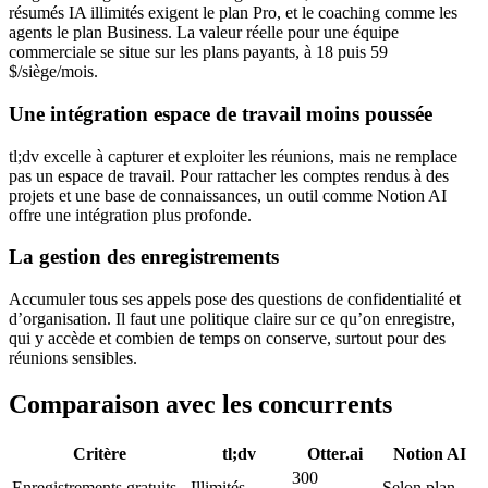
résumés IA illimités exigent le plan Pro, et le coaching comme les
agents le plan Business. La valeur réelle pour une équipe
commerciale se situe sur les plans payants, à 18 puis 59
$/siège/mois.
Une intégration espace de travail moins poussée
tl;dv excelle à capturer et exploiter les réunions, mais ne remplace
pas un espace de travail. Pour rattacher les comptes rendus à des
projets et une base de connaissances, un outil comme Notion AI
offre une intégration plus profonde.
La gestion des enregistrements
Accumuler tous ses appels pose des questions de confidentialité et
d’organisation. Il faut une politique claire sur ce qu’on enregistre,
qui y accède et combien de temps on conserve, surtout pour des
réunions sensibles.
Comparaison avec les concurrents
Critère
tl;dv
Otter.ai
Notion AI
300
Enregistrements gratuits
Illimités
Selon plan