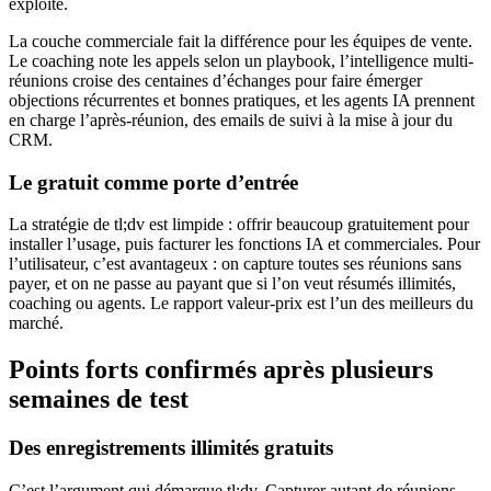
exploite.
La couche commerciale fait la différence pour les équipes de vente.
Le coaching note les appels selon un playbook, l’intelligence multi-
réunions croise des centaines d’échanges pour faire émerger
objections récurrentes et bonnes pratiques, et les agents IA prennent
en charge l’après-réunion, des emails de suivi à la mise à jour du
CRM.
Le gratuit comme porte d’entrée
La stratégie de tl;dv est limpide : offrir beaucoup gratuitement pour
installer l’usage, puis facturer les fonctions IA et commerciales. Pour
l’utilisateur, c’est avantageux : on capture toutes ses réunions sans
payer, et on ne passe au payant que si l’on veut résumés illimités,
coaching ou agents. Le rapport valeur-prix est l’un des meilleurs du
marché.
Points forts confirmés après plusieurs
semaines de test
Des enregistrements illimités gratuits
C’est l’argument qui démarque tl;dv. Capturer autant de réunions