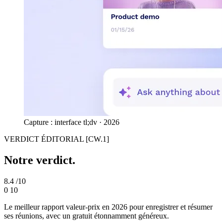
Capture : interface tl;dv · 2026
VERDICT ÉDITORIAL
[CW.1]
Notre verdict.
8.4
/10
0
10
Le meilleur rapport valeur-prix en 2026 pour enregistrer et résumer
ses réunions, avec un gratuit étonnamment généreux.