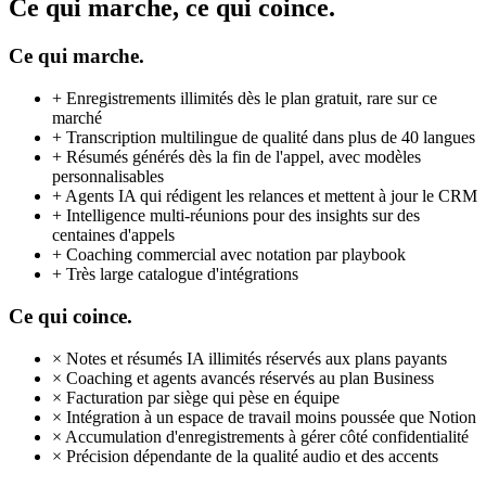
Ce qui marche, ce qui coince.
Ce qui marche.
+
Enregistrements illimités dès le plan gratuit, rare sur ce
marché
+
Transcription multilingue de qualité dans plus de 40 langues
+
Résumés générés dès la fin de l'appel, avec modèles
personnalisables
+
Agents IA qui rédigent les relances et mettent à jour le CRM
+
Intelligence multi-réunions pour des insights sur des
centaines d'appels
+
Coaching commercial avec notation par playbook
+
Très large catalogue d'intégrations
Ce qui coince.
×
Notes et résumés IA illimités réservés aux plans payants
×
Coaching et agents avancés réservés au plan Business
×
Facturation par siège qui pèse en équipe
×
Intégration à un espace de travail moins poussée que Notion
×
Accumulation d'enregistrements à gérer côté confidentialité
×
Précision dépendante de la qualité audio et des accents