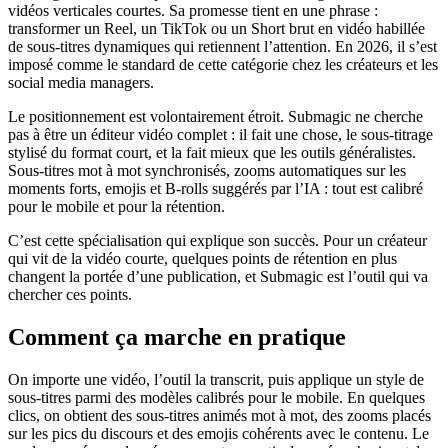
vidéos verticales courtes. Sa promesse tient en une phrase :
transformer un Reel, un TikTok ou un Short brut en vidéo habillée
de sous-titres dynamiques qui retiennent l’attention. En 2026, il s’est
imposé comme le standard de cette catégorie chez les créateurs et les
social media managers.
Le positionnement est volontairement étroit. Submagic ne cherche
pas à être un éditeur vidéo complet : il fait une chose, le sous-titrage
stylisé du format court, et la fait mieux que les outils généralistes.
Sous-titres mot à mot synchronisés, zooms automatiques sur les
moments forts, emojis et B-rolls suggérés par l’IA : tout est calibré
pour le mobile et pour la rétention.
C’est cette spécialisation qui explique son succès. Pour un créateur
qui vit de la vidéo courte, quelques points de rétention en plus
changent la portée d’une publication, et Submagic est l’outil qui va
chercher ces points.
Comment ça marche en pratique
On importe une vidéo, l’outil la transcrit, puis applique un style de
sous-titres parmi des modèles calibrés pour le mobile. En quelques
clics, on obtient des sous-titres animés mot à mot, des zooms placés
sur les pics du discours et des emojis cohérents avec le contenu. Le