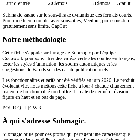
Tarif d’entrée
20 $/mois
18 $/mois
Gratuit
Submagic gagne sur le sous-titrage dynamique des formats courts.
Pour un éditeur complet avec sous-titres, Veed.io ; pour sous-titrer
gratuitement sans limite, CapCut.
Notre méthodologie
Cette fiche s’appuie sur l’usage de Submagic par l’équipe
Cocowork pour sous-titrer des vidéos verticales courtes en français,
tester les styles d’animation, les zooms automatiques et les
suggestions de B-rolls sur des cas de publication réels.
Les fonctionnalités et tarifs ont été vérifiés en juin 2026. Le produit
évoluant vite, nous mettons cette fiche à jour à chaque changement
majeur de fonctionnalité ou d’offre. La date de dernière révision
figure en haut et en bas de page.
POUR QUI
[CW.3]
À qui s'adresse Submagic.
Submagic brille pour des profils qui partagent une caractéristique
commune : leur quotidien consiste à transformer des fichiers et