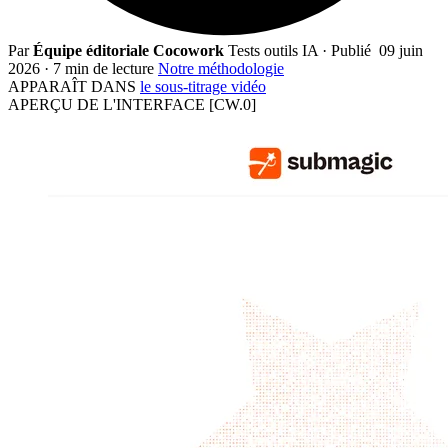
Par
Équipe éditoriale Cocowork
Tests outils IA
·
Publié
09 juin
2026
·
7 min de lecture
Notre méthodologie
APPARAÎT DANS
le sous-titrage vidéo
APERÇU DE L'INTERFACE
[CW.0]