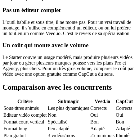
Pas un éditeur complet
L’outil habille et sous-titre, il ne monte pas. Pour un vrai travail de
montage, il s’utilise en complément d’un éditeur, ou on lui préfère
un tout-en-un comme Veed.io. C’est le revers de sa spécialisation.
Un coût qui monte avec le volume
Le Starter couvre un usage modéré, mais produire plusieurs vidéos
par jour ou gérer plusieurs marques pousse vers les plans Pro et
Agency, plus chers. Pour un très gros volume, comparer le coût par
vidéo avec une option gratuite comme CapCut a du sens.
Comparaison avec les concurrents
Critère
Submagic
Veed.io
CapCut
Sous-titres animés
Les plus dynamiques
Corrects
Corrects
Éditeur vidéo complet
Non
Oui
Oui
Format court vertical
Spécialisé
Bon
Bon
Format long
Peu adapté
Adapté
Adapté
Plan gratuit
3 vidéos/mois
25 min/mois
Illimité