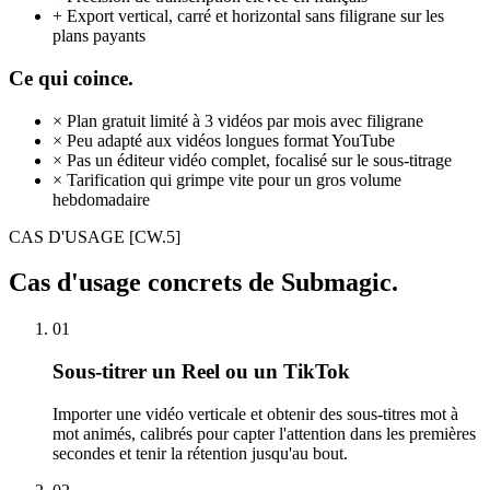
+
Export vertical, carré et horizontal sans filigrane sur les
plans payants
Ce qui coince.
×
Plan gratuit limité à 3 vidéos par mois avec filigrane
×
Peu adapté aux vidéos longues format YouTube
×
Pas un éditeur vidéo complet, focalisé sur le sous-titrage
×
Tarification qui grimpe vite pour un gros volume
hebdomadaire
CAS D'USAGE
[CW.5]
Cas d'usage concrets de Submagic.
01
Sous-titrer un Reel ou un TikTok
Importer une vidéo verticale et obtenir des sous-titres mot à
mot animés, calibrés pour capter l'attention dans les premières
secondes et tenir la rétention jusqu'au bout.