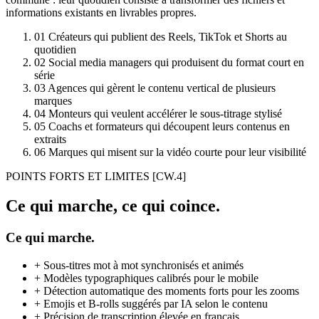
informations existants en livrables propres.
01
Créateurs qui publient des Reels, TikTok et Shorts au
quotidien
02
Social media managers qui produisent du format court en
série
03
Agences qui gèrent le contenu vertical de plusieurs
marques
04
Monteurs qui veulent accélérer le sous-titrage stylisé
05
Coachs et formateurs qui découpent leurs contenus en
extraits
06
Marques qui misent sur la vidéo courte pour leur visibilité
POINTS FORTS ET LIMITES
[CW.4]
Ce qui marche, ce qui coince.
Ce qui marche.
+
Sous-titres mot à mot synchronisés et animés
+
Modèles typographiques calibrés pour le mobile
+
Détection automatique des moments forts pour les zooms
+
Emojis et B-rolls suggérés par IA selon le contenu
+
Précision de transcription élevée en français