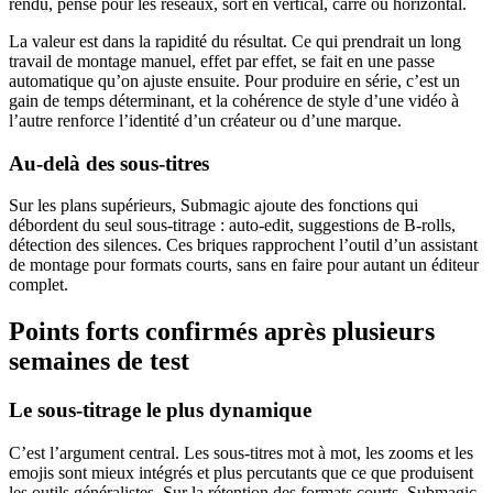
rendu, pensé pour les réseaux, sort en vertical, carré ou horizontal.
La valeur est dans la rapidité du résultat. Ce qui prendrait un long
travail de montage manuel, effet par effet, se fait en une passe
automatique qu’on ajuste ensuite. Pour produire en série, c’est un
gain de temps déterminant, et la cohérence de style d’une vidéo à
l’autre renforce l’identité d’un créateur ou d’une marque.
Au-delà des sous-titres
Sur les plans supérieurs, Submagic ajoute des fonctions qui
débordent du seul sous-titrage : auto-edit, suggestions de B-rolls,
détection des silences. Ces briques rapprochent l’outil d’un assistant
de montage pour formats courts, sans en faire pour autant un éditeur
complet.
Points forts confirmés après plusieurs
semaines de test
Le sous-titrage le plus dynamique
C’est l’argument central. Les sous-titres mot à mot, les zooms et les
emojis sont mieux intégrés et plus percutants que ce que produisent
les outils généralistes. Sur la rétention des formats courts, Submagic