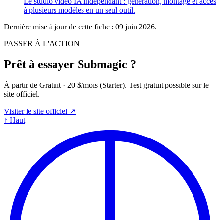
Le studio vidéo IA indépendant : génération, montage et accès
à plusieurs modèles en un seul outil.
Dernière mise à jour de cette fiche :
09 juin 2026
.
PASSER À L'ACTION
Prêt à essayer Submagic ?
À partir de Gratuit · 20 $/mois (Starter). Test gratuit possible sur le
site officiel.
Visiter le site officiel ↗
↑
Haut