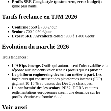
Profils SRE Google-style (postmortem, error budget)
:
grille plus haute.
Tarifs freelance en TJM 2026
Confirmé
: 550 à 700 €/jour
Senior
: 700 à 950 €/jour
Expert SRE / Architecte cloud
: 900 à 1 400 €/jour
Évolution du marché 2026
Trois tendances :
L’AIOps émerge
. Outils qui automatisent l’observabilité et la
réponse aux incidents valorisent les profils qui les pilotent.
Le platform engineering devient un métier à part
. Les
ingénieurs qui construisent des plateformes internes (IDP)
gagnent 10-15 % au-dessus des DevOps classiques.
La conformité tire les seniors
. NIS2, DORA et autres
réglementations européennes créent une demande sur les
profils sécurité-conformité cloud.
Voir aussi