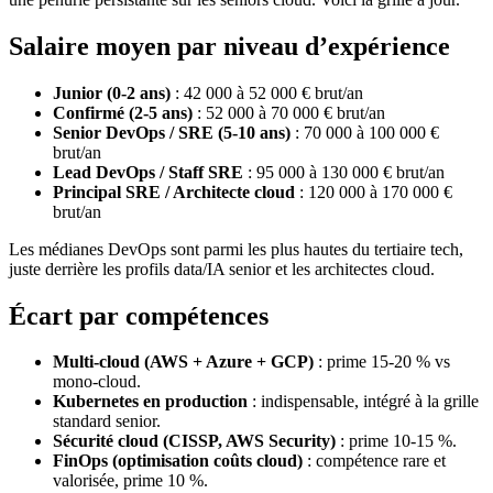
Salaire moyen par niveau d’expérience
Junior (0-2 ans)
: 42 000 à 52 000 € brut/an
Confirmé (2-5 ans)
: 52 000 à 70 000 € brut/an
Senior DevOps / SRE (5-10 ans)
: 70 000 à 100 000 €
brut/an
Lead DevOps / Staff SRE
: 95 000 à 130 000 € brut/an
Principal SRE / Architecte cloud
: 120 000 à 170 000 €
brut/an
Les médianes DevOps sont parmi les plus hautes du tertiaire tech,
juste derrière les profils data/IA senior et les architectes cloud.
Écart par compétences
Multi-cloud (AWS + Azure + GCP)
: prime 15-20 % vs
mono-cloud.
Kubernetes en production
: indispensable, intégré à la grille
standard senior.
Sécurité cloud (CISSP, AWS Security)
: prime 10-15 %.
FinOps (optimisation coûts cloud)
: compétence rare et
valorisée, prime 10 %.