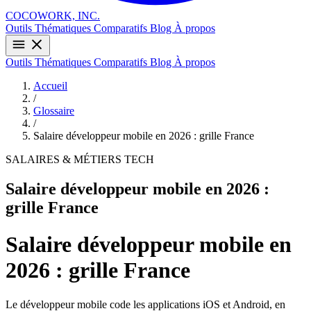
COCOWORK, INC.
Outils
Thématiques
Comparatifs
Blog
À propos
Outils
Thématiques
Comparatifs
Blog
À propos
Accueil
/
Glossaire
/
Salaire développeur mobile en 2026 : grille France
SALAIRES & MÉTIERS TECH
Salaire développeur mobile en 2026 :
grille France
Salaire développeur mobile en
2026 : grille France
Le développeur mobile code les applications iOS et Android, en