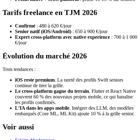
Tarifs freelance en TJM 2026
Confirmé
: 480 à 620 €/jour
Senior natif (iOS/Android)
: 650 à 900 €/jour
Expert cross-platform avec native experience
: 700 à 1 000
€/jour
Évolution du marché 2026
Trois tendances :
iOS reste premium
. La rareté des profils Swift seniors
continue de tirer la grille.
Le cross-platform gagne du terrain
. Flutter et React Native
couvrent 60 % des nouveaux projets mobile, ce qui banalise
les profils confirmés.
L’IA dans les apps mobile
. Intégrer des LLM, des modèles
embarqués (Core ML, ML Kit) ajoute 10 % à la grille senior.
Voir aussi