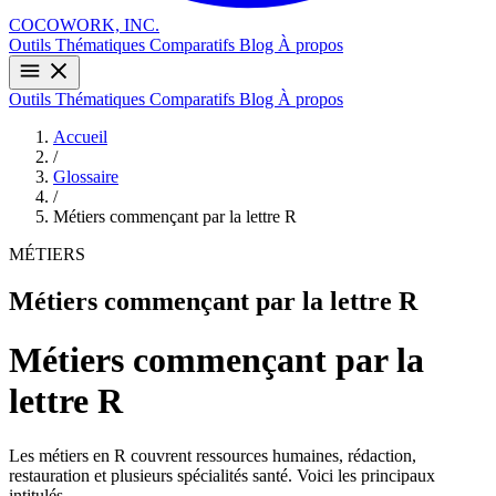
COCOWORK, INC.
Outils
Thématiques
Comparatifs
Blog
À propos
Outils
Thématiques
Comparatifs
Blog
À propos
Accueil
/
Glossaire
/
Métiers commençant par la lettre R
MÉTIERS
Métiers commençant par la lettre R
Métiers commençant par la
lettre R
Les métiers en R couvrent ressources humaines, rédaction,
restauration et plusieurs spécialités santé. Voici les principaux
intitulés.