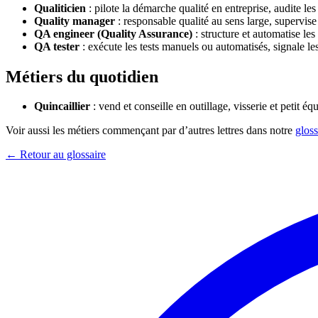
Qualiticien
: pilote la démarche qualité en entreprise, audite l
Quality manager
: responsable qualité au sens large, supervise 
QA engineer (Quality Assurance)
: structure et automatise les
QA tester
: exécute les tests manuels ou automatisés, signale l
Métiers du quotidien
Quincaillier
: vend et conseille en outillage, visserie et petit é
Voir aussi les métiers commençant par d’autres lettres dans notre
gloss
← Retour au glossaire