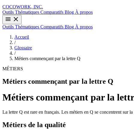
COCOWORK, INC.
Outils
Thématiques
Comparatifs
Blog
À propos
Outils
Thématiques
Comparatifs
Blog
À propos
Accueil
/
Glossaire
/
Métiers commençant par la lettre Q
MÉTIERS
Métiers commençant par la lettre Q
Métiers commençant par la lett
La lettre Q est rare en français. Les métiers en Q se concentrent sur la
Métiers de la qualité