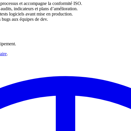
es processus et accompagne la conformité ISO.
audits, indicateurs et plans d’amélioration.
 tests logiciels avant mise en production.
es bugs aux équipes de dev.
quipement.
aire
.