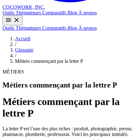
COCOWORK, INC.
Outils
Thématiques
Comparatifs
Blog
À propos
Outils
Thématiques
Comparatifs
Blog
À propos
Accueil
/
Glossaire
/
Métiers commençant par la lettre P
MÉTIERS
Métiers commençant par la lettre P
Métiers commençant par la
lettre P
La lettre P est l’une des plus riches : produit, photographie, presse,
pharmacie, plomberie, professorat. Voici les principaux intitulés.