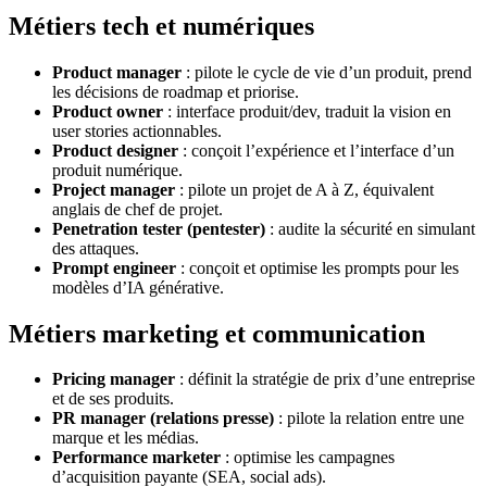
Métiers tech et numériques
Product manager
: pilote le cycle de vie d’un produit, prend
les décisions de roadmap et priorise.
Product owner
: interface produit/dev, traduit la vision en
user stories actionnables.
Product designer
: conçoit l’expérience et l’interface d’un
produit numérique.
Project manager
: pilote un projet de A à Z, équivalent
anglais de chef de projet.
Penetration tester (pentester)
: audite la sécurité en simulant
des attaques.
Prompt engineer
: conçoit et optimise les prompts pour les
modèles d’IA générative.
Métiers marketing et communication
Pricing manager
: définit la stratégie de prix d’une entreprise
et de ses produits.
PR manager (relations presse)
: pilote la relation entre une
marque et les médias.
Performance marketer
: optimise les campagnes
d’acquisition payante (SEA, social ads).