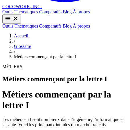
COCOWORK, INC.
Outils
Thématiques
Comparatifs
Blog
À propos
Outils
Thématiques
Comparatifs
Blog
À propos
Accueil
/
Glossaire
/
Métiers commençant par la lettre I
MÉTIERS
Métiers commençant par la lettre I
Métiers commençant par la
lettre I
Les métiers en I sont nombreux dans l’ingénierie, l’informatique et
la santé. Voici les principaux intitulés du marché français.