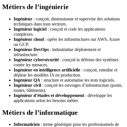
Métiers de l’ingénierie
Ingénieur
: conçoit, dimensionne et supervise des solutions
techniques dans tous secteurs.
Ingénieur logiciel
: conçoit et code les applications
complexes.
Ingénieur cloud
: opère les infrastructures sur AWS, Azure
ou GCP.
Ingénieur DevOps
: industrialise déploiement et
infrastructure.
Ingénieur cybersécurité
: conçoit la défense des systèmes
contre les menaces.
Ingénieur en intelligence artificielle
: conçoit, entraîne et
déploie les modèles IA en production.
Ingénieur QA
: structure et automatise les tests logiciels.
Ingénieur civil
: conçoit les ouvrages d’infrastructure (ponts,
routes, bâtiments).
Ingénieur d’études et développement
: développe les
applications selon les besoins métier.
Métiers de l’informatique
Informaticien
: terme générique pour les professionnels de