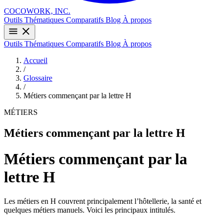
COCOWORK, INC.
Outils
Thématiques
Comparatifs
Blog
À propos
Outils
Thématiques
Comparatifs
Blog
À propos
Accueil
/
Glossaire
/
Métiers commençant par la lettre H
MÉTIERS
Métiers commençant par la lettre H
Métiers commençant par la
lettre H
Les métiers en H couvrent principalement l’hôtellerie, la santé et
quelques métiers manuels. Voici les principaux intitulés.