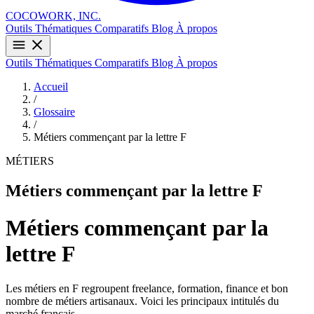
COCOWORK, INC.
Outils
Thématiques
Comparatifs
Blog
À propos
Outils
Thématiques
Comparatifs
Blog
À propos
Accueil
/
Glossaire
/
Métiers commençant par la lettre F
MÉTIERS
Métiers commençant par la lettre F
Métiers commençant par la
lettre F
Les métiers en F regroupent freelance, formation, finance et bon
nombre de métiers artisanaux. Voici les principaux intitulés du
marché français.