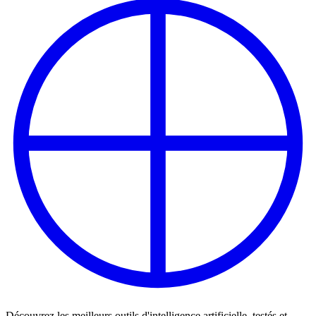
Découvrez les meilleurs outils d'intelligence artificielle, testés et