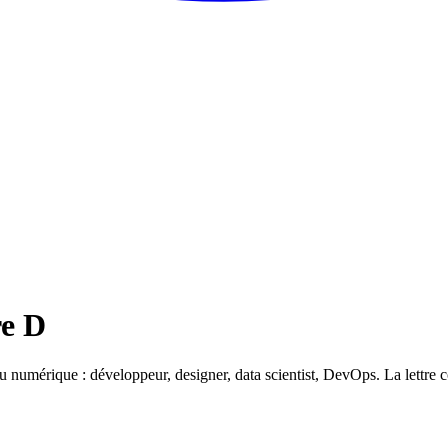
re D
numérique : développeur, designer, data scientist, DevOps. La lettre couv