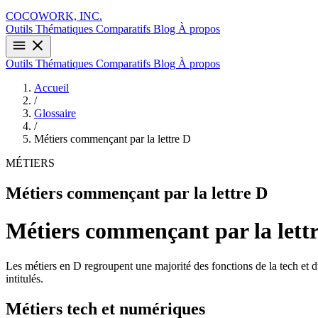
COCOWORK, INC.
Outils
Thématiques
Comparatifs
Blog
À propos
Outils
Thématiques
Comparatifs
Blog
À propos
Accueil
/
Glossaire
/
Métiers commençant par la lettre D
MÉTIERS
Métiers commençant par la lettre D
Métiers commençant par la lett
Les métiers en D regroupent une majorité des fonctions de la tech et du 
intitulés.
Métiers tech et numériques