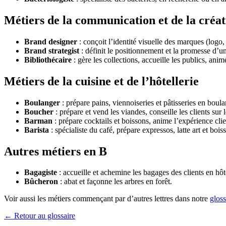
Métiers de la communication et de la créat
Brand designer
: conçoit l’identité visuelle des marques (logo,
Brand strategist
: définit le positionnement et la promesse d’
Bibliothécaire
: gère les collections, accueille les publics, anim
Métiers de la cuisine et de l’hôtellerie
Boulanger
: prépare pains, viennoiseries et pâtisseries en boulan
Boucher
: prépare et vend les viandes, conseille les clients sur
Barman
: prépare cocktails et boissons, anime l’expérience clie
Barista
: spécialiste du café, prépare expressos, latte art et boi
Autres métiers en B
Bagagiste
: accueille et achemine les bagages des clients en hôt
Bûcheron
: abat et façonne les arbres en forêt.
Voir aussi les métiers commençant par d’autres lettres dans notre
gloss
← Retour au glossaire