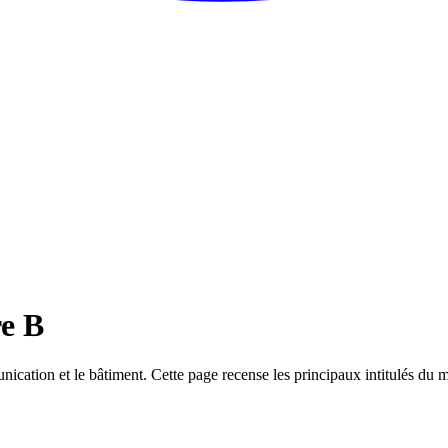
re B
nication et le bâtiment. Cette page recense les principaux intitulés du 