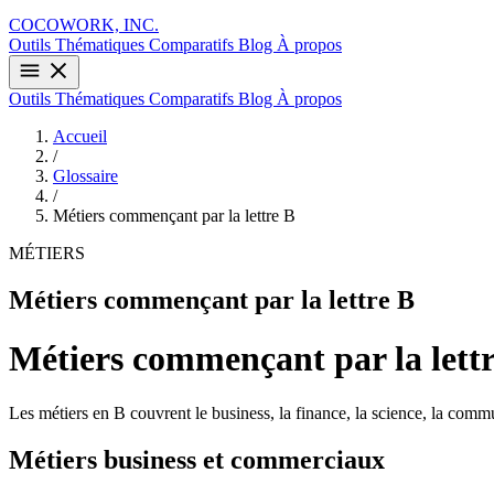
COCOWORK, INC.
Outils
Thématiques
Comparatifs
Blog
À propos
Outils
Thématiques
Comparatifs
Blog
À propos
Accueil
/
Glossaire
/
Métiers commençant par la lettre B
MÉTIERS
Métiers commençant par la lettre B
Métiers commençant par la lett
Les métiers en B couvrent le business, la finance, la science, la commu
Métiers business et commerciaux