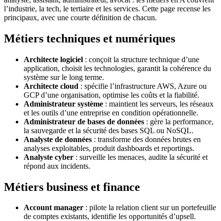
l’industrie, la tech, le tertiaire et les services. Cette page recense les
principaux, avec une courte définition de chacun.
Métiers techniques et numériques
Architecte logiciel
: conçoit la structure technique d’une
application, choisit les technologies, garantit la cohérence du
système sur le long terme.
Architecte cloud
: spécifie l’infrastructure AWS, Azure ou
GCP d’une organisation, optimise les coûts et la fiabilité.
Administrateur système
: maintient les serveurs, les réseaux
et les outils d’une entreprise en condition opérationnelle.
Administrateur de bases de données
: gère la performance,
la sauvegarde et la sécurité des bases SQL ou NoSQL.
Analyste de données
: transforme des données brutes en
analyses exploitables, produit dashboards et reportings.
Analyste cyber
: surveille les menaces, audite la sécurité et
répond aux incidents.
Métiers business et finance
Account manager
: pilote la relation client sur un portefeuille
de comptes existants, identifie les opportunités d’upsell.