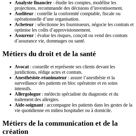
Analyste financier
: étudie les comptes, modélise les
projections, recommande des décisions d’investissement.
Auditeur
: contrôle la conformité comptable, fiscale ou
opérationnelle d’une organisation.
Acheteur
: sélectionne les fournisseurs, négocie les contrats et
optimise les coûts d’approvisionnement.
Assureur
: évalue les risques, conçoit ou vend des contrats
d’assurance vie, dommages ou santé.
Métiers du droit et de la santé
Avocat
: conseille et représente ses clients devant les
juridictions, rédige actes et contrats.
Anesthésiste-réanimateur
: assure l’anesthésie et la
surveillance des patients en bloc opératoire et en soins
intensifs.
Allergologue
: médecin spécialiste du diagnostic et du
traitement des allergies.
Aide-soignant
: accompagne les patients dans les gestes de la
vie quotidienne en milieu hospitalier ou à domicile.
Métiers de la communication et de la
création