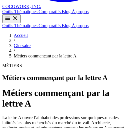
COCOWORK, INC.
Outils
Thématiques
Comparatifs
Blog
À propos
Outils
Thématiques
Comparatifs
Blog
À propos
Accueil
/
Glossaire
/
Métiers commençant par la lettre A
MÉTIERS
Métiers commençant par la lettre A
Métiers commençant par la
lettre A
La lettre A ouvre l’alphabet des professions sur quelques-uns des
intitulés les plus recherchés du marché du travail. Architecte,
analyste, assistant, administrateur, avocat : les métiers en A couvrent