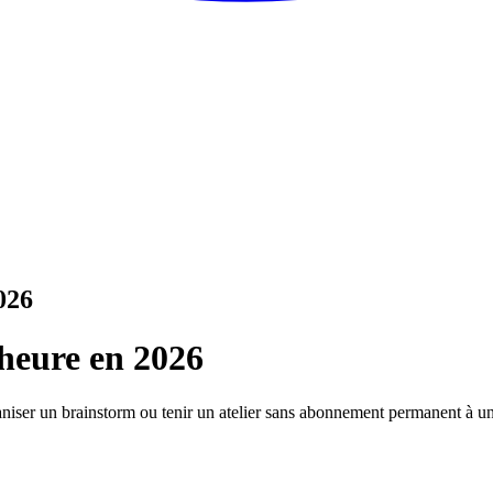
026
’heure en 2026
aniser un brainstorm ou tenir un atelier sans abonnement permanent à un e