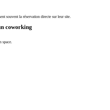
nt souvent la réservation directe sur leur site.
 un coworking
en space.