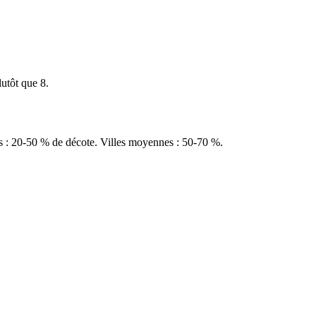
utôt que 8.
s : 20-50 % de décote. Villes moyennes : 50-70 %.