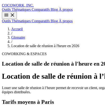
COCOWORK, INC.
Outils
Thématiques
Comparatifs
Blog
À propos
Outils
Thématiques
Comparatifs
Blog
À propos
Accueil
/
Glossaire
/
Location de salle de réunion à l'heure en 2026
COWORKING & ESPACES
Location de salle de réunion à l'heure en 2
Location de salle de réunion à l
Louer une salle de réunion à l’heure permet de recevoir un client, org
équipes distribuées.
Tarifs moyens à Paris