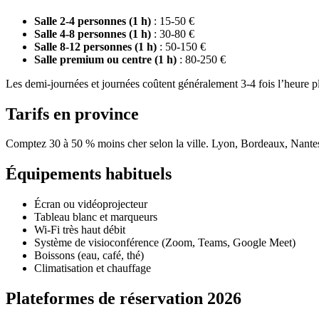
Salle 2-4 personnes (1 h)
: 15-50 €
Salle 4-8 personnes (1 h)
: 30-80 €
Salle 8-12 personnes (1 h)
: 50-150 €
Salle premium ou centre (1 h)
: 80-250 €
Les demi-journées et journées coûtent généralement 3-4 fois l’heure pl
Tarifs en province
Comptez 30 à 50 % moins cher selon la ville. Lyon, Bordeaux, Nante
Équipements habituels
Écran ou vidéoprojecteur
Tableau blanc et marqueurs
Wi-Fi très haut débit
Système de visioconférence (Zoom, Teams, Google Meet)
Boissons (eau, café, thé)
Climatisation et chauffage
Plateformes de réservation 2026