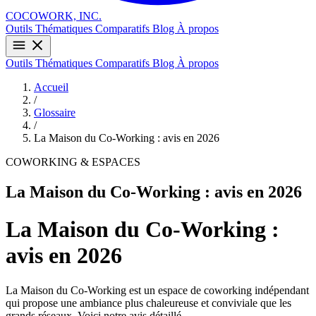
COCOWORK, INC.
Outils
Thématiques
Comparatifs
Blog
À propos
Outils
Thématiques
Comparatifs
Blog
À propos
Accueil
/
Glossaire
/
La Maison du Co-Working : avis en 2026
COWORKING & ESPACES
La Maison du Co-Working : avis en 2026
La Maison du Co-Working :
avis en 2026
La Maison du Co-Working est un espace de coworking indépendant
qui propose une ambiance plus chaleureuse et conviviale que les
grands réseaux. Voici notre avis détaillé.