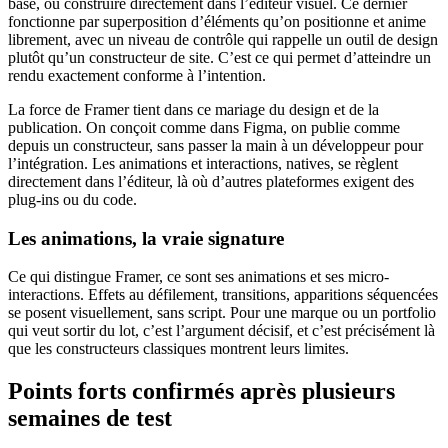
base, ou construire directement dans l’éditeur visuel. Ce dernier
fonctionne par superposition d’éléments qu’on positionne et anime
librement, avec un niveau de contrôle qui rappelle un outil de design
plutôt qu’un constructeur de site. C’est ce qui permet d’atteindre un
rendu exactement conforme à l’intention.
La force de Framer tient dans ce mariage du design et de la
publication. On conçoit comme dans Figma, on publie comme
depuis un constructeur, sans passer la main à un développeur pour
l’intégration. Les animations et interactions, natives, se règlent
directement dans l’éditeur, là où d’autres plateformes exigent des
plug-ins ou du code.
Les animations, la vraie signature
Ce qui distingue Framer, ce sont ses animations et ses micro-
interactions. Effets au défilement, transitions, apparitions séquencées
se posent visuellement, sans script. Pour une marque ou un portfolio
qui veut sortir du lot, c’est l’argument décisif, et c’est précisément là
que les constructeurs classiques montrent leurs limites.
Points forts confirmés après plusieurs
semaines de test