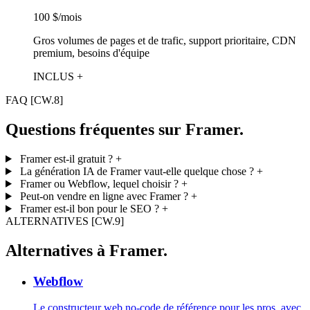
100 $/mois
Gros volumes de pages et de trafic, support prioritaire, CDN
premium, besoins d'équipe
INCLUS +
FAQ
[CW.8]
Questions fréquentes sur Framer.
Framer est-il gratuit ?
+
La génération IA de Framer vaut-elle quelque chose ?
+
Framer ou Webflow, lequel choisir ?
+
Peut-on vendre en ligne avec Framer ?
+
Framer est-il bon pour le SEO ?
+
ALTERNATIVES
[CW.9]
Alternatives à Framer.
Webflow
Le constructeur web no-code de référence pour les pros, avec