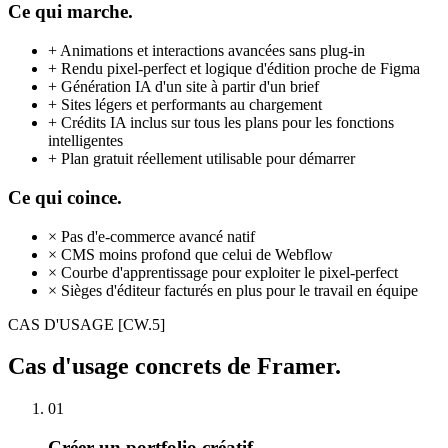
Ce qui marche.
+
Animations et interactions avancées sans plug-in
+
Rendu pixel-perfect et logique d'édition proche de Figma
+
Génération IA d'un site à partir d'un brief
+
Sites légers et performants au chargement
+
Crédits IA inclus sur tous les plans pour les fonctions
intelligentes
+
Plan gratuit réellement utilisable pour démarrer
Ce qui coince.
×
Pas d'e-commerce avancé natif
×
CMS moins profond que celui de Webflow
×
Courbe d'apprentissage pour exploiter le pixel-perfect
×
Sièges d'éditeur facturés en plus pour le travail en équipe
CAS D'USAGE
[CW.5]
Cas d'usage concrets de Framer.
01
Créer un portfolio créatif