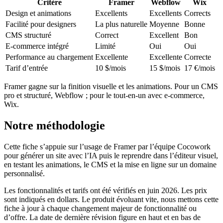
Critère
Framer
Webflow
Wix
Design et animations
Excellents
Excellents
Corrects
Facilité pour designers
La plus naturelle
Moyenne
Bonne
CMS structuré
Correct
Excellent
Bon
E-commerce intégré
Limité
Oui
Oui
Performance au chargement
Excellente
Excellente
Correcte
Tarif d’entrée
10 $/mois
15 $/mois
17 €/mois
Framer gagne sur la finition visuelle et les animations. Pour un CMS
pro et structuré, Webflow ; pour le tout-en-un avec e-commerce,
Wix.
Notre méthodologie
Cette fiche s’appuie sur l’usage de Framer par l’équipe Cocowork
pour générer un site avec l’IA puis le reprendre dans l’éditeur visuel,
en testant les animations, le CMS et la mise en ligne sur un domaine
personnalisé.
Les fonctionnalités et tarifs ont été vérifiés en juin 2026. Les prix
sont indiqués en dollars. Le produit évoluant vite, nous mettons cette
fiche à jour à chaque changement majeur de fonctionnalité ou
d’offre. La date de dernière révision figure en haut et en bas de