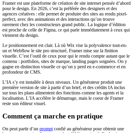
Framer est une plateforme de création de site internet pensée d’abord
pour le design. En 2026, c’est la préférée des designers et des
agences créatives : elle permet de produire des sites au rendu pixel-
perfect, avec des animations et des interactions qu’on trouve
rarement chez les constructeurs grand public. La logique d’édition
est proche de celle de Figma, ce qui parle immédiatement à ceux qui
viennent du design.
Le positionnement est clair. Là où Wix vise la polyvalence tout-en-
un et Webflow le site pro structuré, Framer mise sur la finition
visuelle. C’est l’outil de ceux pour qui le rendu compte autant que le
contenu : portfolios, sites de marque, landing pages soignées. On y
gagne en distinction visuelle ce qu’on y perd en e-commerce et en
profondeur de CMS.
L’IA s’y est installée à deux niveaux. Un générateur produit une
première version de site à partir d’un brief, et des crédits IA inclus
sur tous les plans alimentent des fonctions comme les agents et la
localisation. L’IA accélère le démarrage, mais le coeur de Framer
reste son éditeur visuel.
Comment ça marche en pratique
On peut partir d’un
prompt
confié au générateur pour obtenir une