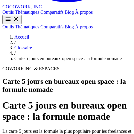
COCOWORK, INC.
Outils
Thématiques
Comparatifs
Blog
À propos
Outils
Thématiques
Comparatifs
Blog
À propos
Accueil
/
Glossaire
/
Carte 5 jours en bureaux open space : la formule nomade
COWORKING & ESPACES
Carte 5 jours en bureaux open space : la
formule nomade
Carte 5 jours en bureaux open
space : la formule nomade
La carte 5 jours est la formule la plus populaire pour les freelances et