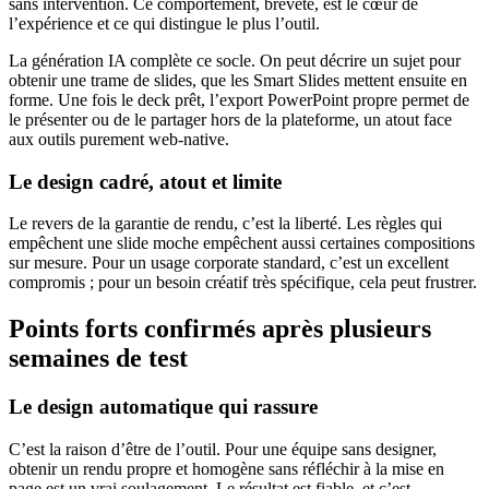
sans intervention. Ce comportement, breveté, est le cœur de
l’expérience et ce qui distingue le plus l’outil.
La génération IA complète ce socle. On peut décrire un sujet pour
obtenir une trame de slides, que les Smart Slides mettent ensuite en
forme. Une fois le deck prêt, l’export PowerPoint propre permet de
le présenter ou de le partager hors de la plateforme, un atout face
aux outils purement web-native.
Le design cadré, atout et limite
Le revers de la garantie de rendu, c’est la liberté. Les règles qui
empêchent une slide moche empêchent aussi certaines compositions
sur mesure. Pour un usage corporate standard, c’est un excellent
compromis ; pour un besoin créatif très spécifique, cela peut frustrer.
Points forts confirmés après plusieurs
semaines de test
Le design automatique qui rassure
C’est la raison d’être de l’outil. Pour une équipe sans designer,
obtenir un rendu propre et homogène sans réfléchir à la mise en
page est un vrai soulagement. Le résultat est fiable, et c’est