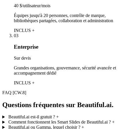
40 $/utilisateur/mois
Équipes jusqu'à 20 personnes, contrôle de marque,
bibliothèques partagées, collaboration et administration
INCLUS +
03
Enterprise
Sur devis
Grandes organisations, gouvernance, sécurité avancée et
accompagnement dédié
INCLUS +
FAQ
[CW.8]
Questions fréquentes sur Beautiful.ai.
Beautiful.ai est-il gratuit ?
+
Comment fonctionnent les Smart Slides de Beautiful.ai ?
+
Beautiful.ai ou Gamma, lequel choisir ?
+