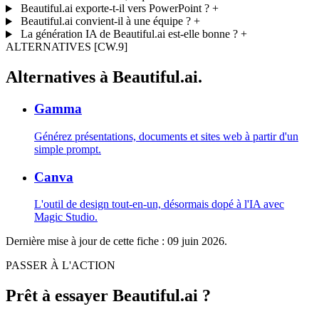
Beautiful.ai exporte-t-il vers PowerPoint ?
+
Beautiful.ai convient-il à une équipe ?
+
La génération IA de Beautiful.ai est-elle bonne ?
+
ALTERNATIVES
[CW.9]
Alternatives à Beautiful.ai.
Gamma
Générez présentations, documents et sites web à partir d'un
simple prompt.
Canva
L'outil de design tout-en-un, désormais dopé à l'IA avec
Magic Studio.
Dernière mise à jour de cette fiche :
09 juin 2026
.
PASSER À L'ACTION
Prêt à essayer Beautiful.ai ?