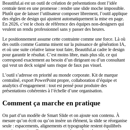
Beautiful.ai est un outil de création de présentations dont l’idée
centrale tient en une promesse : rendre une slide moche impossible.
Plutôt que de laisser l’utilisateur composer librement, l’outil applique
des règles de design qui ajustent automatiquement la mise en page.
En 2026, c’est le choix de référence des équipes non-designers qui
veulent un rendu professionnel sans y passer des heures.
Le positionnement assume cette contrainte comme une force. Là où
des outils comme Gamma misent sur la puissance de génération IA,
et où une suite créative laisse tout faire, Beautiful.ai cadre le design
pour garantir le résultat. C’est moins libre, mais plus sûr, ce qui
correspond exactement au besoin d’un dirigeant ou d’un consultant
qui veut un deck soigné sans risque de faux pas visuel.
L’outil s’adresse en priorité au monde corporate. Kit de marque
centralisé, export PowerPoint propre, collaboration d’équipe et
analytics d’engagement : tout est pensé pour produire des
présentations cohérentes à l’échelle d’une organisation.
Comment ça marche en pratique
On part d’un modèle de Smart Slide et on ajoute son contenu. À
mesure qu’on écrit ou qu’on insère un élément, la slide se réorganise
seule : espacements, alignements et typographie restent équilibrés