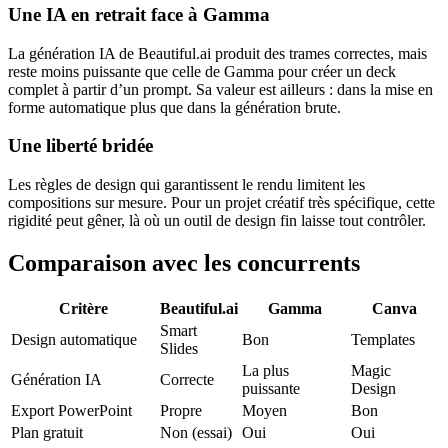
Une IA en retrait face à Gamma
La génération IA de Beautiful.ai produit des trames correctes, mais
reste moins puissante que celle de Gamma pour créer un deck
complet à partir d’un prompt. Sa valeur est ailleurs : dans la mise en
forme automatique plus que dans la génération brute.
Une liberté bridée
Les règles de design qui garantissent le rendu limitent les
compositions sur mesure. Pour un projet créatif très spécifique, cette
rigidité peut gêner, là où un outil de design fin laisse tout contrôler.
Comparaison avec les concurrents
Critère
Beautiful.ai
Gamma
Canva
Smart
Design automatique
Bon
Templates
Slides
La plus
Magic
Génération IA
Correcte
puissante
Design
Export PowerPoint
Propre
Moyen
Bon
Plan gratuit
Non (essai)
Oui
Oui