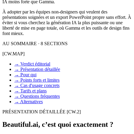
IA moins forte que Gamma.
À adopter par les équipes non-designers qui veulent des
présentations soignées et un export PowerPoint propre sans effort. À
éviter si vous cherchez la génération IA la plus puissante ou une
liberté de mise en page totale, où Gamma et les outils de design fins
font mieux.
AU SOMMAIRE · 8 SECTIONS
[CW.MAP]
→
Verdict éditorial
→
Présentation détaillée
→
Pour qui
→
Points forts et limites
→
Cas d'usage concrets
→
Tarifs et plans
→
Questions fréquentes
→
Alternatives
PRÉSENTATION DÉTAILLÉE
[CW.2]
Beautiful.ai, c’est quoi exactement ?