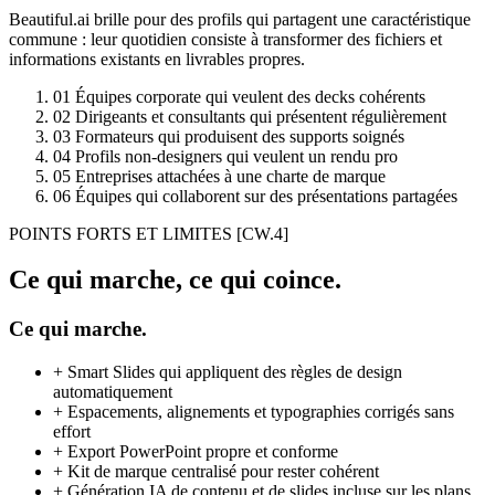
Beautiful.ai brille pour des profils qui partagent une caractéristique
commune : leur quotidien consiste à transformer des fichiers et
informations existants en livrables propres.
01
Équipes corporate qui veulent des decks cohérents
02
Dirigeants et consultants qui présentent régulièrement
03
Formateurs qui produisent des supports soignés
04
Profils non-designers qui veulent un rendu pro
05
Entreprises attachées à une charte de marque
06
Équipes qui collaborent sur des présentations partagées
POINTS FORTS ET LIMITES
[CW.4]
Ce qui marche, ce qui coince.
Ce qui marche.
+
Smart Slides qui appliquent des règles de design
automatiquement
+
Espacements, alignements et typographies corrigés sans
effort
+
Export PowerPoint propre et conforme
+
Kit de marque centralisé pour rester cohérent
+
Génération IA de contenu et de slides incluse sur les plans