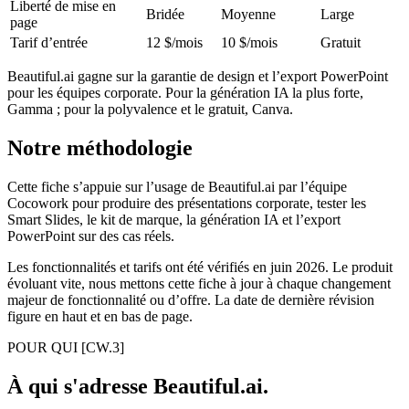
Liberté de mise en
Bridée
Moyenne
Large
page
Tarif d’entrée
12 $/mois
10 $/mois
Gratuit
Beautiful.ai gagne sur la garantie de design et l’export PowerPoint
pour les équipes corporate. Pour la génération IA la plus forte,
Gamma ; pour la polyvalence et le gratuit, Canva.
Notre méthodologie
Cette fiche s’appuie sur l’usage de Beautiful.ai par l’équipe
Cocowork pour produire des présentations corporate, tester les
Smart Slides, le kit de marque, la génération IA et l’export
PowerPoint sur des cas réels.
Les fonctionnalités et tarifs ont été vérifiés en juin 2026. Le produit
évoluant vite, nous mettons cette fiche à jour à chaque changement
majeur de fonctionnalité ou d’offre. La date de dernière révision
figure en haut et en bas de page.
POUR QUI
[CW.3]
À qui s'adresse Beautiful.ai.